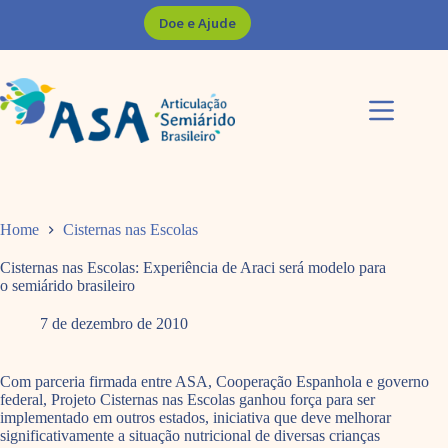
Pular
Doe e Ajude
para
o
conteúdo
Home
Cisternas nas Escolas
Cisternas nas Escolas: Experiência de Araci será modelo para
o semiárido brasileiro
7 de dezembro de 2010
Com parceria firmada entre ASA, Cooperação Espanhola e governo
federal, Projeto Cisternas nas Escolas ganhou força para ser
implementado em outros estados, iniciativa que deve melhorar
significativamente a situação nutricional de diversas crianças