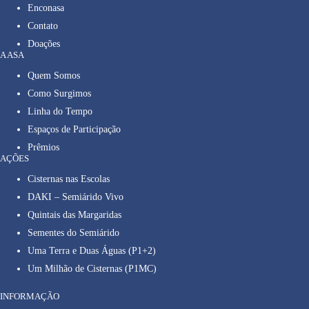
Enconasa
Contato
Doações
A ASA
Quem Somos
Como Surgimos
Linha do Tempo
Espaços de Participação
Prêmios
AÇÕES
Cisternas nas Escolas
DAKI – Semiárido Vivo
Quintais das Margaridas
Sementes do Semiárido
Uma Terra e Duas Águas (P1+2)
Um Milhão de Cisternas (P1MC)
INFORMAÇÃO