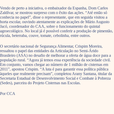
Vendo de perto a iniciativa, o embaixador da Espanha, Dom Carlos
Zaldívar, se mostrou surpreso com o êxito das ações. “Até então só
conhecia no papel”, disse o representante, que em seguida visitou a
horta escolar, ouvindo atentamente as explicações de Mário Augusto
Jacó, coordenador do CAA, sobre o funcionamento do quintal
agroecológico. No local já é possível conferir a produção de pimentão,
rúcula, beterraba, couve, tomate, cebolinha, entre outros.
O secretário nacional de Segurança Alimentar, Crispim Moreira,
ressaltou o papel das entidades da Articulação no Semi-Árido
Brasileiro (ASA) no desafio de melhorar a oferta de água doce para a
população rural. “Agora já temos essa experiência da sociedade civil.
Em conjunto, vamos chegar ao número de 1 milhão de cisternas em
2011”, apostou Crispim. “A luta é para garantir essa política pública
àqueles que realmente precisam”, completou Arany Santana, titular da
Secretaria Estadual de Desenvolvimento Social e Combate à Pobreza
(Sedes), parceira do Projeto Cisternas nas Escolas.
Por CCA