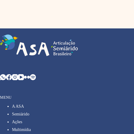
MENU
A ASA
Semiárido
Ações
Multimídia