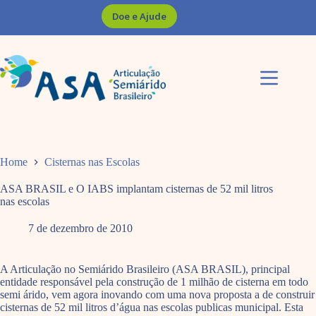
Pular
Doe e Ajude
para
o
conteúdo
Home
Cisternas nas Escolas
ASA BRASIL e O IABS implantam cisternas de 52 mil litros
nas escolas
7 de dezembro de 2010
A Articulação no Semiárido Brasileiro (ASA BRASIL), principal
entidade responsável pela construção de 1 milhão de cisterna em todo
semi árido, vem agora inovando com uma nova proposta a de construir
cisternas de 52 mil litros d’água nas escolas publicas municipal. Esta