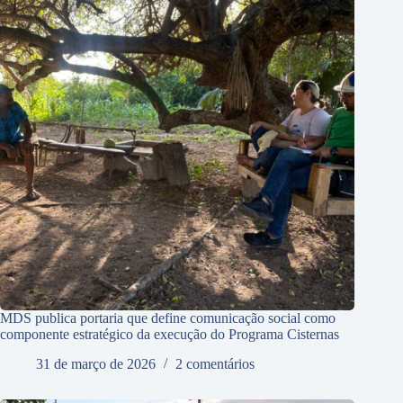
MDS publica portaria que define comunicação social como
componente estratégico da execução do Programa Cisternas
31 de março de 2026
2 comentários