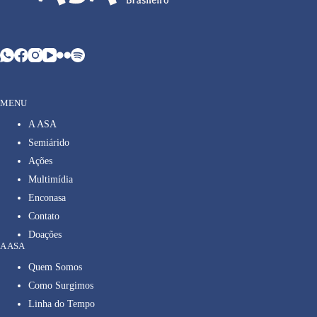
MENU
A ASA
Semiárido
Ações
Multimídia
Enconasa
Contato
Doações
A ASA
Quem Somos
Como Surgimos
Linha do Tempo