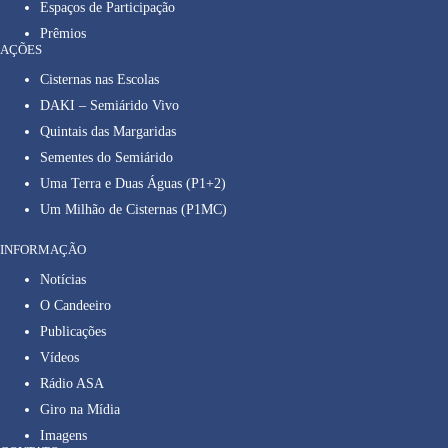
Espaços de Participação
Prêmios
AÇÕES
Cisternas nas Escolas
DAKI – Semiárido Vivo
Quintais das Margaridas
Sementes do Semiárido
Uma Terra e Duas Águas (P1+2)
Um Milhão de Cisternas (P1MC)
INFORMAÇÃO
Notícias
O Candeeiro
Publicações
Vídeos
Rádio ASA
Giro na Mídia
Imagens