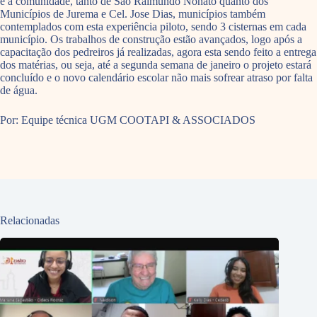
e a comunidade, tanto de São Raimundo Nonato quanto dos
Municípios de Jurema e Cel. Jose Dias, municípios também
contemplados com esta experiência piloto, sendo 3 cisternas em cada
município. Os trabalhos de construção estão avançados, logo após a
capacitação dos pedreiros já realizadas, agora esta sendo feito a entrega
dos matérias, ou seja, até a segunda semana de janeiro o projeto estará
concluído e o novo calendário escolar não mais sofrear atraso por falta
de água.
Por: Equipe técnica UGM COOTAPI & ASSOCIADOS
Relacionadas