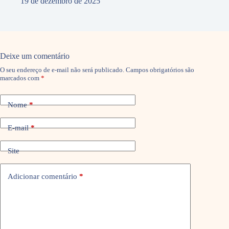
19 de dezembro de 2025
Deixe um comentário
O seu endereço de e-mail não será publicado.
Campos obrigatórios são
marcados com
*
Nome
*
E-mail
*
Site
Adicionar comentário
*