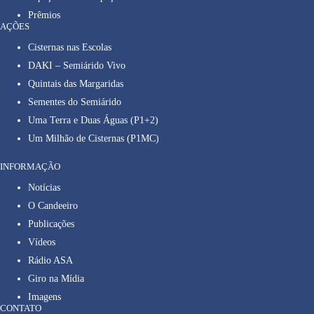
Prêmios
AÇÕES
Cisternas nas Escolas
DAKI – Semiárido Vivo
Quintais das Margaridas
Sementes do Semiárido
Uma Terra e Duas Águas (P1+2)
Um Milhão de Cisternas (P1MC)
INFORMAÇÃO
Notícias
O Candeeiro
Publicações
Vídeos
Rádio ASA
Giro na Mídia
Imagens
CONTATO