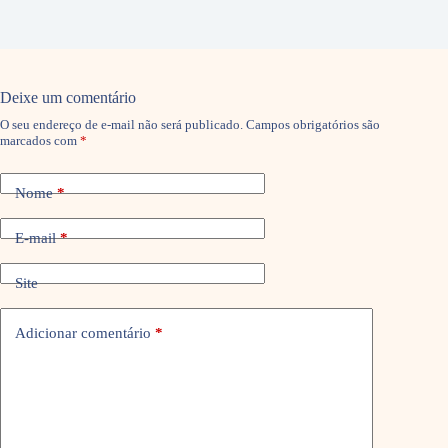
Deixe um comentário
O seu endereço de e-mail não será publicado.
Campos obrigatórios são
marcados com
*
Nome
*
E-mail
*
Site
Adicionar comentário
*