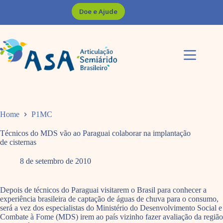
Pular
Doe e Ajude
para
o
conteúdo
Home
P1MC
Técnicos do MDS vão ao Paraguai colaborar na implantação
de cisternas
8 de setembro de 2010
Depois de técnicos do Paraguai visitarem o Brasil para conhecer a
experiência brasileira de captação de águas de chuva para o consumo,
será a vez dos especialistas do Ministério do Desenvolvimento Social e
Combate à Fome (MDS) irem ao país vizinho fazer avaliação da região