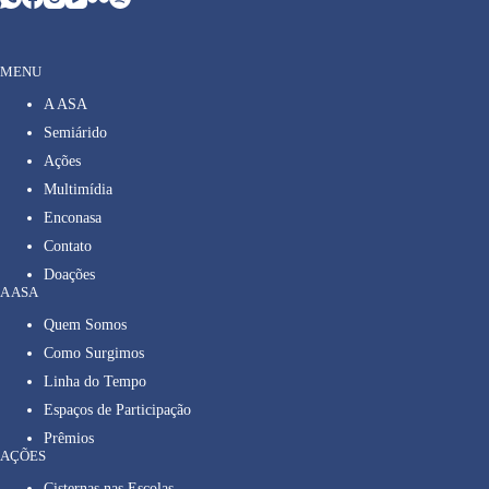
MENU
A ASA
Semiárido
Ações
Multimídia
Enconasa
Contato
Doações
A ASA
Quem Somos
Como Surgimos
Linha do Tempo
Espaços de Participação
Prêmios
AÇÕES
Cisternas nas Escolas