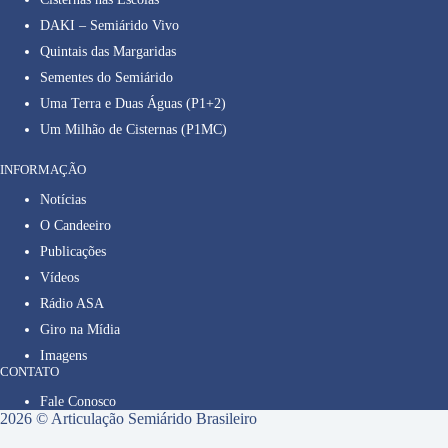
DAKI – Semiárido Vivo
Quintais das Margaridas
Sementes do Semiárido
Uma Terra e Duas Águas (P1+2)
Um Milhão de Cisternas (P1MC)
INFORMAÇÃO
Notícias
O Candeeiro
Publicações
Vídeos
Rádio ASA
Giro na Mídia
Imagens
CONTATO
Fale Conosco
2026 © Articulação Semiárido Brasileiro