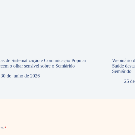
nas de Sistematização e Comunicação Popular
Webinário d
lecem o olhar sensível sobre o Semiárido
Saúde desta
Semiárido
30 de junho de 2026
25 de
com
*