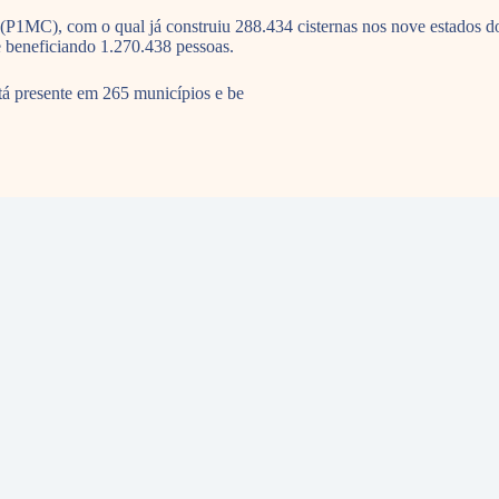
P1MC), com o qual já construiu 288.434 cisternas nos nove estados do
 beneficiando 1.270.438 pessoas.
á presente em 265 municípios e be