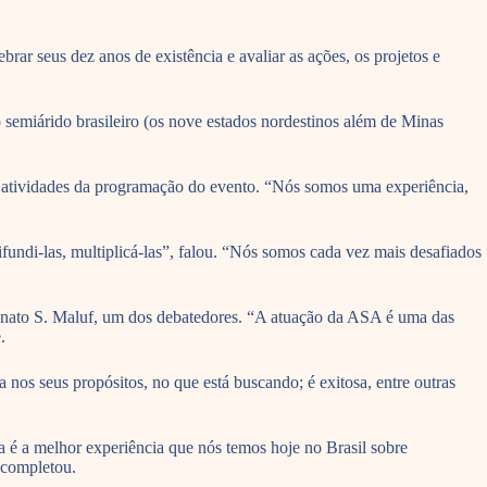
rar seus dez anos de existência e avaliar as ações, os projetos e
semiárido brasileiro (os nove estados nordestinos além de Minas
das atividades da programação do evento. “Nós somos uma experiência,
ifundi-las, multiplicá-las”, falou. “Nós somos cada vez mais desafiados
enato S. Maluf, um dos debatedores. “A atuação da ASA é uma das
.
a nos seus propósitos, no que está buscando; é exitosa, entre outras
a é a melhor experiência que nós temos hoje no Brasil sobre
 completou.