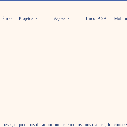
iárido
Projetos
Ações
EnconASA
Multim
ses, e queremos durar por muitos e muitos anos e anos”, foi com essa