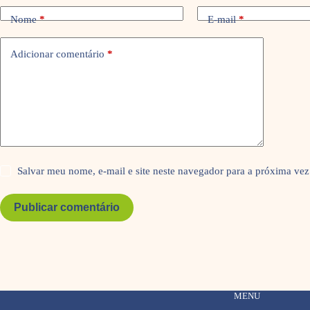
Nome
*
E-mail
*
Adicionar comentário
*
Salvar meu nome, e-mail e site neste navegador para a próxima vez
Publicar comentário
MENU