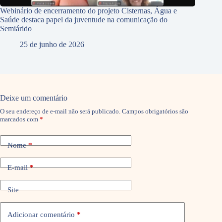
Webinário de encerramento do projeto Cisternas, Água e
Saúde destaca papel da juventude na comunicação do
Semiárido
25 de junho de 2026
Deixe um comentário
O seu endereço de e-mail não será publicado.
Campos obrigatórios são
marcados com
*
Nome
*
E-mail
*
Site
Adicionar comentário
*