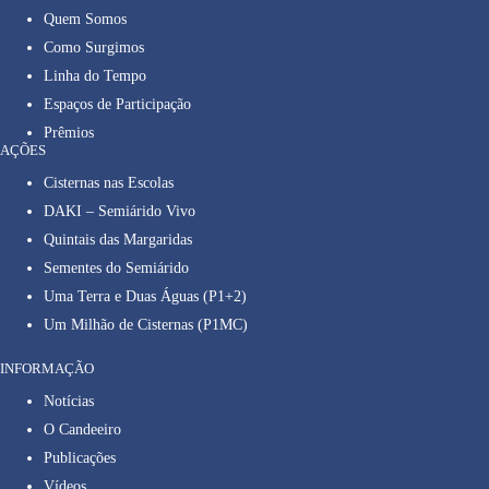
Quem Somos
Como Surgimos
Linha do Tempo
Espaços de Participação
Prêmios
AÇÕES
Cisternas nas Escolas
DAKI – Semiárido Vivo
Quintais das Margaridas
Sementes do Semiárido
Uma Terra e Duas Águas (P1+2)
Um Milhão de Cisternas (P1MC)
INFORMAÇÃO
Notícias
O Candeeiro
Publicações
Vídeos