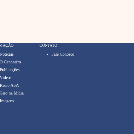
RMAÇÃO
CONTATO
Notícias
Fale Conosco
O Candeeiro
Publicações
Vídeos
Rádio ASA
Giro na Mídia
Imagens