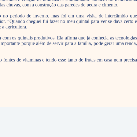
das chuvas, com a construção das paredes de pedra e cimento.
nso no período de inverno, mas foi em uma visita de intercâmbio que
or. “Quando cheguei fui fazer no meu quintal para ver se dava certo e
 a agricultora.
com os quintais produtivos. Ela afirma que já conhecia as tecnologias
mportante porque além de servir para a família, pode gerar uma renda,
 fontes de vitaminas e tendo esse tanto de frutas em casa nem precisa