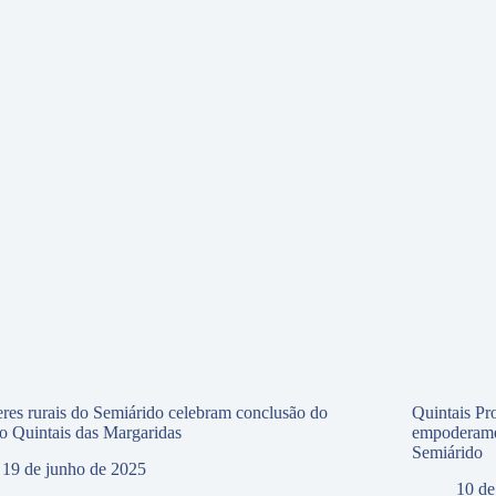
res rurais do Semiárido celebram conclusão do
Quintais Pr
to Quintais das Margaridas
empoderamen
Semiárido
19 de junho de 2025
10 de