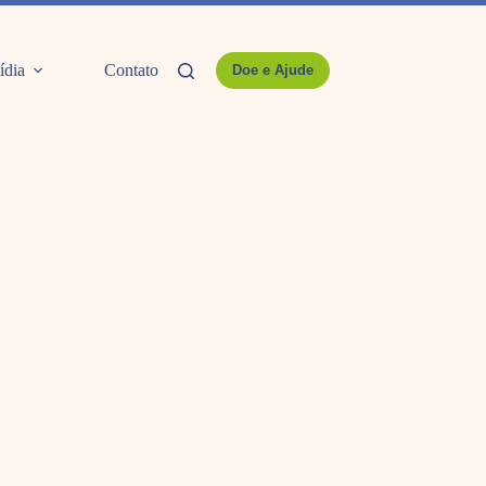
ídia
Contato
Doe e Ajude