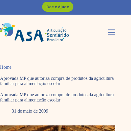
Pular
Doe e Ajude
para
o
conteúdo
Home
Aprovada MP que autoriza compra de produtos da agricultura
familiar para alimentação escolar
Aprovada MP que autoriza compra de produtos da agricultura
familiar para alimentação escolar
31 de maio de 2009