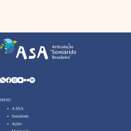
MENU
A ASA
Semiárido
Ações