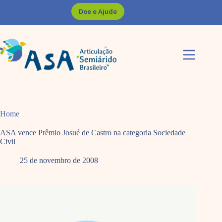
Pular
Doe e Ajude
para
o
conteúdo
Home
ASA vence Prêmio Josué de Castro na categoria Sociedade
Civil
25 de novembro de 2008