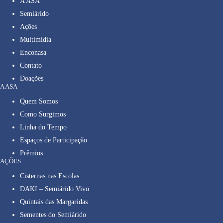
A ASA
Semiárido
Ações
Multimídia
Enconasa
Contato
Doações
A ASA
Quem Somos
Como Surgimos
Linha do Tempo
Espaços de Participação
Prêmios
AÇÕES
Cisternas nas Escolas
DAKI – Semiárido Vivo
Quintais das Margaridas
Sementes do Semiárido