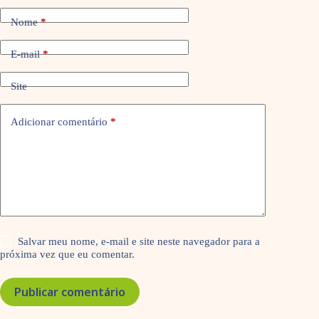
Nome
*
E-mail
*
Site
Adicionar comentário
*
Salvar meu nome, e-mail e site neste navegador para a
próxima vez que eu comentar.
Publicar comentário