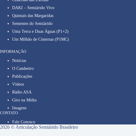
DAKI – Semiárido Vivo
Quintais das Margaridas
Sementes do Semiárido
Uma Terra e Duas Águas (P1+2)
Um Milhão de Cisternas (P1MC)
INFORMAÇÃO
Notícias
O Candeeiro
Publicações
Vídeos
Rádio ASA
Giro na Mídia
Imagens
CONTATO
Fale Conosco
2026 © Articulação Semiárido Brasileiro