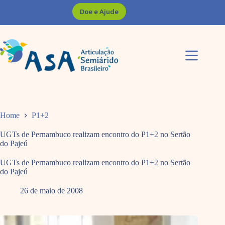
Pular
Doe e Ajude
para
o
conteúdo
Home
P1+2
UGTs de Pernambuco realizam encontro do P1+2 no Sertão
do Pajeú
UGTs de Pernambuco realizam encontro do P1+2 no Sertão
do Pajeú
26 de maio de 2008