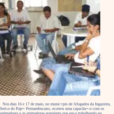
Nos dias 16 e 17 de maio, no munic+pio de Afogados da Ingazeira,
Sert-o do Paje+ Pernambucano, ocorreu uma capacita+-o com os
animadores e as animadoras populares que est-o trabalhando no