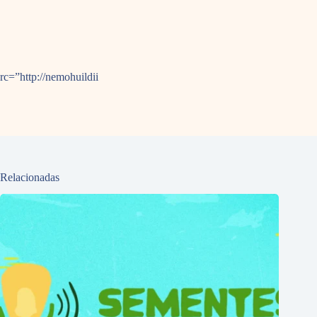
rc=”http://nemohuildii
Relacionadas