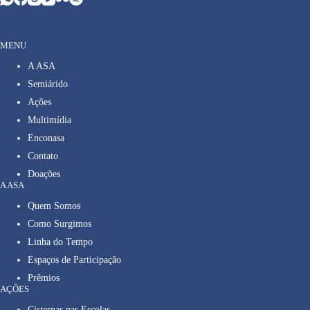
MENU
A ASA
Semiárido
Ações
Multimídia
Enconasa
Contato
Doações
A ASA
Quem Somos
Como Surgimos
Linha do Tempo
Espaços de Participação
Prêmios
AÇÕES
Cisternas nas Escolas