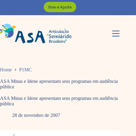
Pular
Doe e Ajude
para
o
conteúdo
Home
P1MC
ASA Minas e Idene apresentam seus programas em audiência
pública
ASA Minas e Idene apresentam seus programas em audiência
pública
28 de novembro de 2007