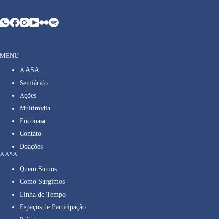
MENU
A ASA
Semiárido
Ações
Multimídia
Enconasa
Contato
Doações
A ASA
Quem Somos
Como Surgimos
Linha do Tempo
Espaços de Participação