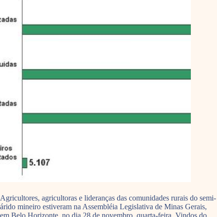
Agricultores, agricultoras e lideranças das comunidades rurais do semi-
árido mineiro estiveram na Assembléia Legislativa de Minas Gerais,
em Belo Horizonte, no dia 28 de novembro, quarta-feira. Vindos do