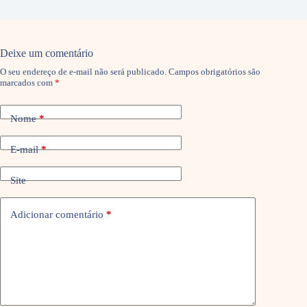
Deixe um comentário
O seu endereço de e-mail não será publicado.
Campos obrigatórios são
marcados com
*
Nome
*
E-mail
*
Site
Adicionar comentário
*