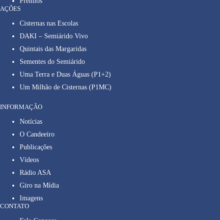
Prêmios
AÇÕES
Cisternas nas Escolas
DAKI – Semiárido Vivo
Quintais das Margaridas
Sementes do Semiárido
Uma Terra e Duas Águas (P1+2)
Um Milhão de Cisternas (P1MC)
INFORMAÇÃO
Notícias
O Candeeiro
Publicações
Vídeos
Rádio ASA
Giro na Mídia
Imagens
CONTATO