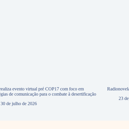
ealiza evento virtual pré COP17 com foco em
Radionovela
tégias de comunicação para o combate à desertificação
23 de
30 de julho de 2026