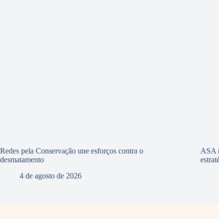
Redes pela Conservação une esforços contra o
ASA r
desmatamento
estra
4 de agosto de 2026