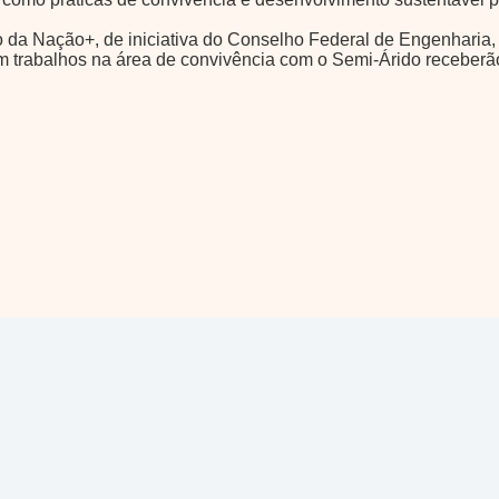
turo da Nação+, de iniciativa do Conselho Federal de Engenhari
 trabalhos na área de convivência com o Semi-Árido receberão