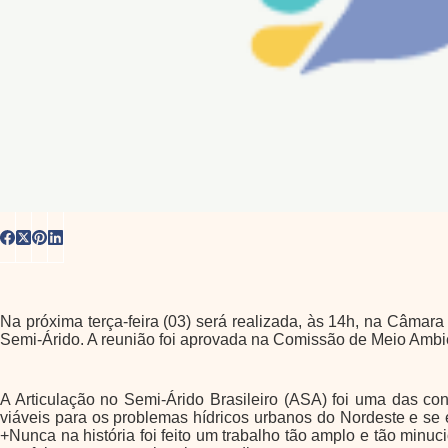
Na próxima terça-feira (03) será realizada, às 14h, na Câmar
Semi-Árido. A reunião foi aprovada na Comissão de Meio Ambi
A Articulação no Semi-Árido Brasileiro (ASA) foi uma das con
viáveis para os problemas hídricos urbanos do Nordeste e se 
+Nunca na história foi feito um trabalho tão amplo e tão minu