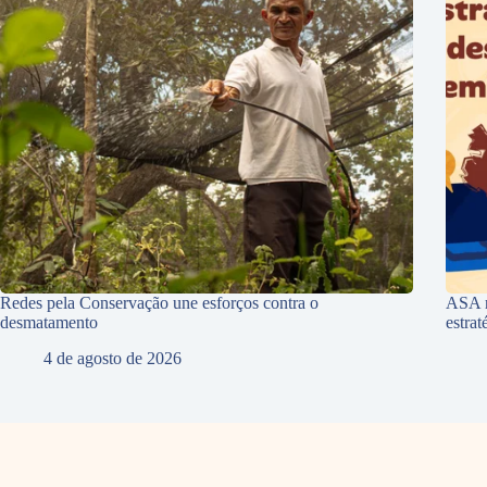
Redes pela Conservação une esforços contra o
ASA r
desmatamento
estra
4 de agosto de 2026