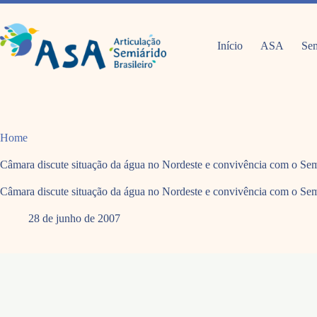
Pular
para
o
conteúdo
Início
ASA
Sem
Home
Câmara discute situação da água no Nordeste e convivência com o Se
Câmara discute situação da água no Nordeste e convivência com o Se
28 de junho de 2007