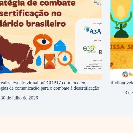
ealiza evento virtual pré COP17 com foco em
Radionovela
tégias de comunicação para o combate à desertificação
23 de
30 de julho de 2026