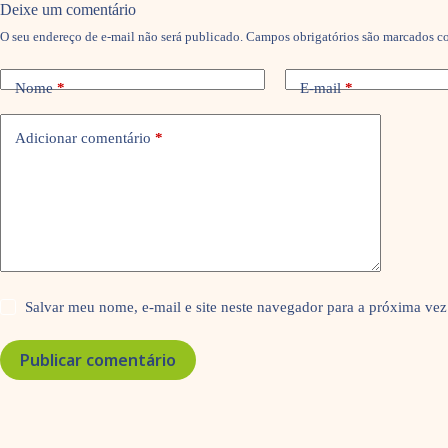
Deixe um comentário
O seu endereço de e-mail não será publicado.
Campos obrigatórios são marcados 
Nome
*
E-mail
*
Adicionar comentário
*
Salvar meu nome, e-mail e site neste navegador para a próxima vez
Publicar comentário