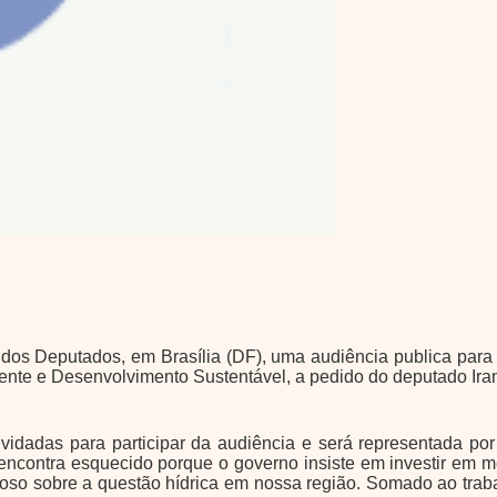
a dos Deputados, em Brasília (DF), uma audiência publica par
ente e Desenvolvimento Sustentável, a pedido do deputado Ira
vidadas para participar da audiência e será representada por
encontra esquecido porque o governo insiste em investir em m
cioso sobre a questão hídrica em nossa região. Somado ao trab