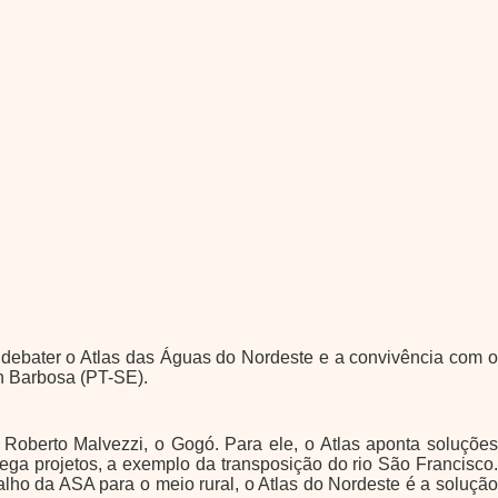
a debater o Atlas das Águas do Nordeste e a convivência com o
n Barbosa (PT-SE).
 Roberto Malvezzi, o Gogó. Para ele, o Atlas aponta soluções
ega projetos, a exemplo da transposição do rio São Francisco.
alho da ASA para o meio rural, o Atlas do Nordeste é a solução