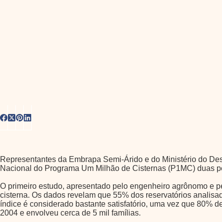
Representantes da Embrapa Semi-Árido e do Ministério do Dese
Nacional do Programa Um Milhão de Cisternas (P1MC) duas pes
O primeiro estudo, apresentado pelo engenheiro agrônomo e pe
cisterna. Os dados revelam que 55% dos reservatórios analis
índice é considerado bastante satisfatório, uma vez que 80% 
2004 e envolveu cerca de 5 mil famílias.