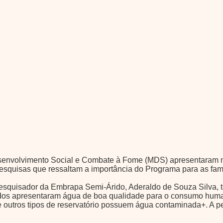
nvolvimento Social e Combate à Fome (MDS) apresentaram nesta
quisas que ressaltam a importância do Programa para as famí
squisador da Embrapa Semi-Árido, Aderaldo de Souza Silva, te
ados apresentaram água de boa qualidade para o consumo huma
de outros tipos de reservatório possuem água contaminada+. A