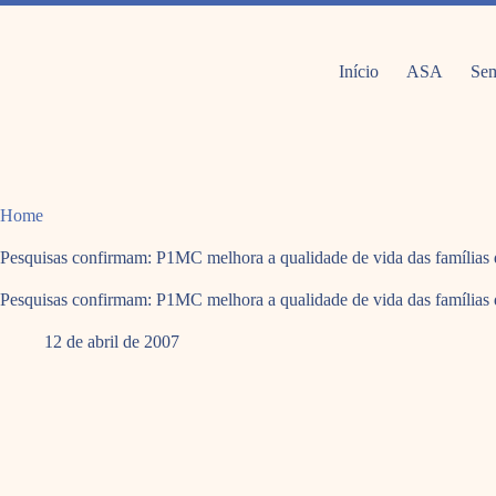
Pular
para
o
conteúdo
Início
ASA
Sem
Home
Pesquisas confirmam: P1MC melhora a qualidade de vida das famílias
Pesquisas confirmam: P1MC melhora a qualidade de vida das famílias
12 de abril de 2007