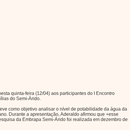
 quinta-feira (12/04) aos participantes do I Encontro
lias do Semi-Árido.
ve como objetivo analisar o nível de potabilidade da água da
no. Durante a apresentação, Aderaldo afirmou que +esse
 pesquisa da Embrapa Semi-Árido foi realizada em dezembro de