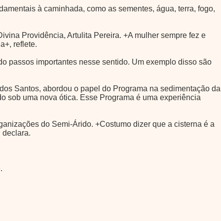
ndamentais à caminhada, como as sementes, água, terra, fogo,
vina Providência, Artulita Pereira. +A mulher sempre fez e
+, reflete.
ado passos importantes nesse sentido. Um exemplo disso são
o dos Santos, abordou o papel do Programa na sedimentação da
ido sob uma nova ótica. Esse Programa é uma experiência
nizações do Semi-Árido. +Costumo dizer que a cisterna é a
 declara.
.