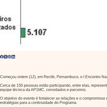
Começou ontem (12), em Recife, Pernambuco, o I Encontro Na
Cerca de 150 pessoas estão participando, entre elas, repres
equipe técnica da AP1MC, convidados e parceiros.
O objetivo do evento é fortalecer as relações e o compromisso 
estratégias para a continuidade do Programa.