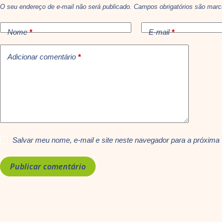
O seu endereço de e-mail não será publicado.
Campos obrigatórios são ma
Nome
*
E-mail
*
Adicionar comentário
*
Salvar meu nome, e-mail e site neste navegador para a próxima
Publicar comentário