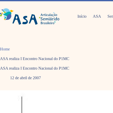
Pular
para
o
conteúdo
Início
ASA
Sem
Home
ASA realiza I Encontro Nacional do P1MC
ASA realiza I Encontro Nacional do P1MC
12 de abril de 2007