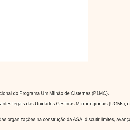
cional do Programa Um Milhão de Cisternas (P1MC).
entantes legais das Unidades Gestoras Microrregionais (UGMs)
das organizações na construção da ASA; discutir limites, avanç