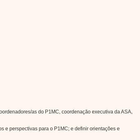
, coordenadores/as do P1MC, coordenação executiva da ASA,
os e perspectivas para o P1MC; e definir orientações e