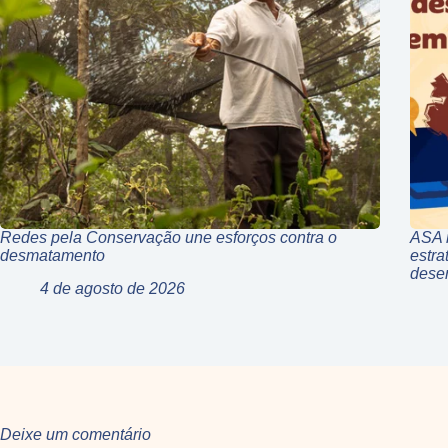
Redes pela Conservação une esforços contra o
ASA r
desmatamento
estra
deser
4 de agosto de 2026
Deixe um comentário