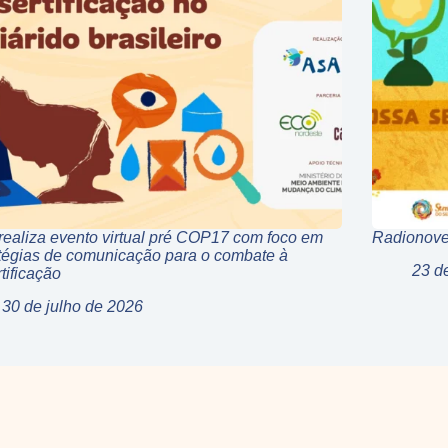
ealiza evento virtual pré COP17 com foco em
Radionove
tégias de comunicação para o combate à
23 d
tificação
30 de julho de 2026