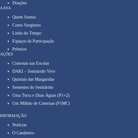
Doações
A ASA
Quem Somos
Como Surgimos
Linha do Tempo
Espaços de Participação
Prêmios
AÇÕES
Cisternas nas Escolas
DAKI – Semiárido Vivo
Quintais das Margaridas
Sementes do Semiárido
Uma Terra e Duas Águas (P1+2)
Um Milhão de Cisternas (P1MC)
INFORMAÇÃO
Notícias
O Candeeiro