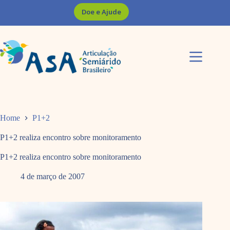
Pular
Doe e Ajude
para
o
conteúdo
Home
P1+2
P1+2 realiza encontro sobre monitoramento
P1+2 realiza encontro sobre monitoramento
4 de março de 2007