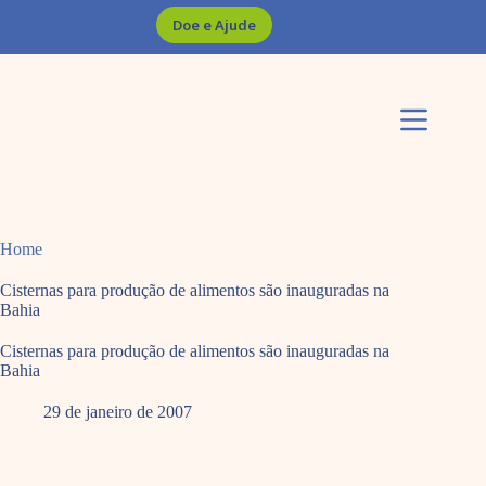
Pular
Doe e Ajude
para
o
conteúdo
Home
Cisternas para produção de alimentos são inauguradas na
Bahia
Cisternas para produção de alimentos são inauguradas na
Bahia
29 de janeiro de 2007