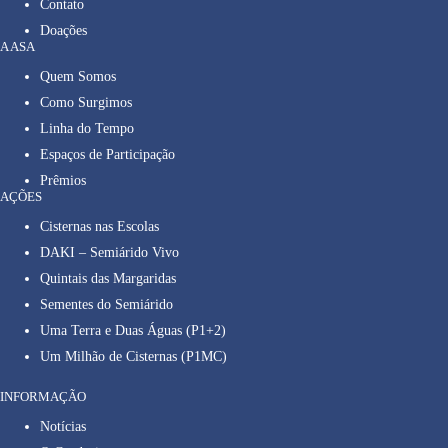
Contato
Doações
A ASA
Quem Somos
Como Surgimos
Linha do Tempo
Espaços de Participação
Prêmios
AÇÕES
Cisternas nas Escolas
DAKI – Semiárido Vivo
Quintais das Margaridas
Sementes do Semiárido
Uma Terra e Duas Águas (P1+2)
Um Milhão de Cisternas (P1MC)
INFORMAÇÃO
Notícias