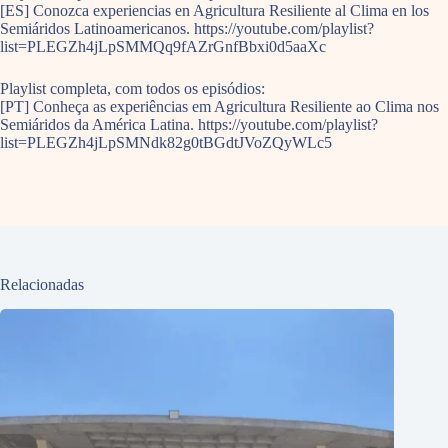
[ES] Conozca experiencias en Agricultura Resiliente al Clima en los
Semiáridos Latinoamericanos. https://youtube.com/playlist?
list=PLEGZh4jLpSMMQq9fAZrGnfBbxi0d5aaXc
Playlist completa, com todos os episódios:
[PT] Conheça as experiências em Agricultura Resiliente ao Clima nos
Semiáridos da América Latina. https://youtube.com/playlist?
list=PLEGZh4jLpSMNdk82g0tBGdtJVoZQyWLc5
Relacionadas