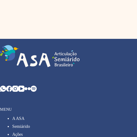
MENU
A ASA
Semiárido
Ações