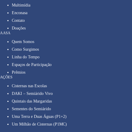
Multimídia
Enconasa
Contato
Doações
A ASA
Quem Somos
Como Surgimos
Linha do Tempo
Espaços de Participação
Prêmios
AÇÕES
Cisternas nas Escolas
DAKI – Semiárido Vivo
Quintais das Margaridas
Sementes do Semiárido
Uma Terra e Duas Águas (P1+2)
Um Milhão de Cisternas (P1MC)