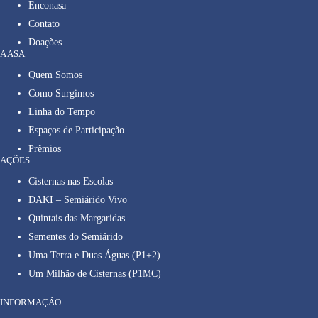
Enconasa
Contato
Doações
A ASA
Quem Somos
Como Surgimos
Linha do Tempo
Espaços de Participação
Prêmios
AÇÕES
Cisternas nas Escolas
DAKI – Semiárido Vivo
Quintais das Margaridas
Sementes do Semiárido
Uma Terra e Duas Águas (P1+2)
Um Milhão de Cisternas (P1MC)
INFORMAÇÃO