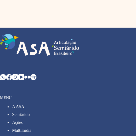
MENU
A ASA
Semiárido
Ações
Multimídia