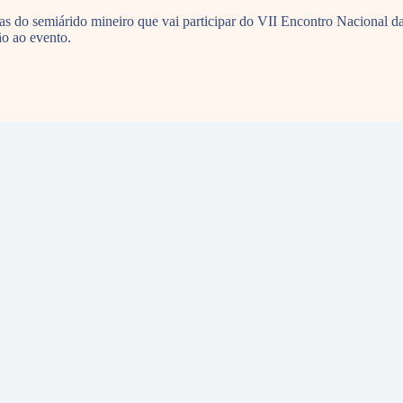
 do semiárido mineiro que vai participar do VII Encontro Nacional da
ão ao evento.