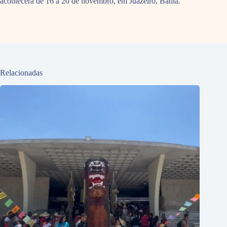
acontecerá de 16 a 20 de novembro, em Juazeiro, Bahia.
Relacionadas