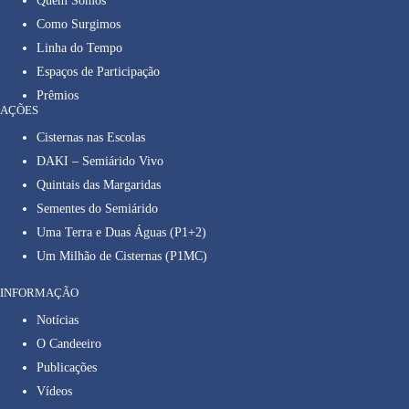
Quem Somos
Como Surgimos
Linha do Tempo
Espaços de Participação
Prêmios
AÇÕES
Cisternas nas Escolas
DAKI – Semiárido Vivo
Quintais das Margaridas
Sementes do Semiárido
Uma Terra e Duas Águas (P1+2)
Um Milhão de Cisternas (P1MC)
INFORMAÇÃO
Notícias
O Candeeiro
Publicações
Vídeos