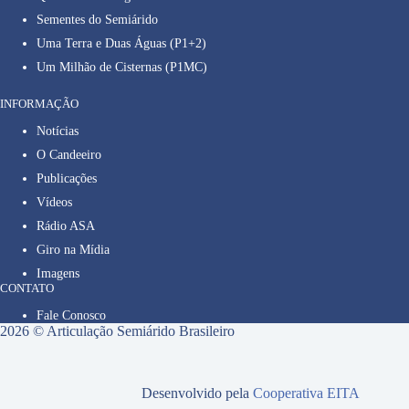
Sementes do Semiárido
Uma Terra e Duas Águas (P1+2)
Um Milhão de Cisternas (P1MC)
INFORMAÇÃO
Notícias
O Candeeiro
Publicações
Vídeos
Rádio ASA
Giro na Mídia
Imagens
CONTATO
Fale Conosco
2026 © Articulação Semiárido Brasileiro
Desenvolvido pela
Cooperativa EITA