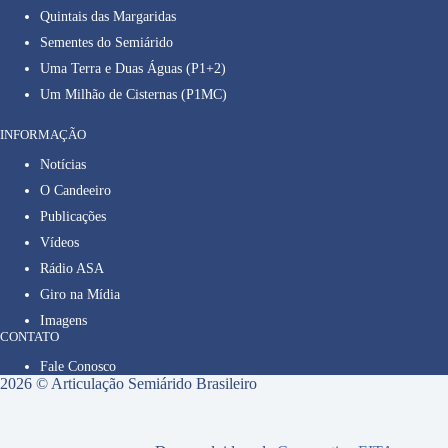
Quintais das Margaridas
Sementes do Semiárido
Uma Terra e Duas Águas (P1+2)
Um Milhão de Cisternas (P1MC)
INFORMAÇÃO
Notícias
O Candeeiro
Publicações
Vídeos
Rádio ASA
Giro na Mídia
Imagens
CONTATO
Fale Conosco
2026 © Articulação Semiárido Brasileiro