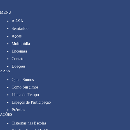
MENU
A ASA
Semiárido
Ações
Multimídia
Enconasa
Contato
Doações
A ASA
Quem Somos
Como Surgimos
Linha do Tempo
Espaços de Participação
Prêmios
AÇÕES
Cisternas nas Escolas