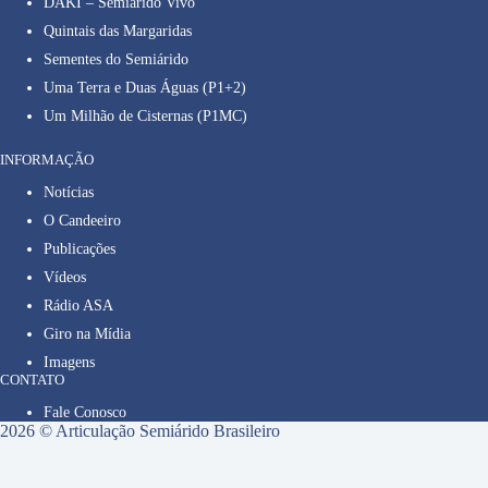
DAKI – Semiárido Vivo
Quintais das Margaridas
Sementes do Semiárido
Uma Terra e Duas Águas (P1+2)
Um Milhão de Cisternas (P1MC)
INFORMAÇÃO
Notícias
O Candeeiro
Publicações
Vídeos
Rádio ASA
Giro na Mídia
Imagens
CONTATO
Fale Conosco
2026 © Articulação Semiárido Brasileiro