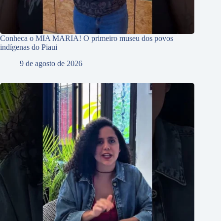
Conheca o MIA MARIA! O primeiro museu dos povos
indígenas do Piaui
9 de agosto de 2026