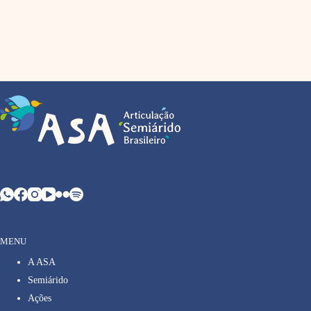
MENU
A ASA
Semiárido
Ações