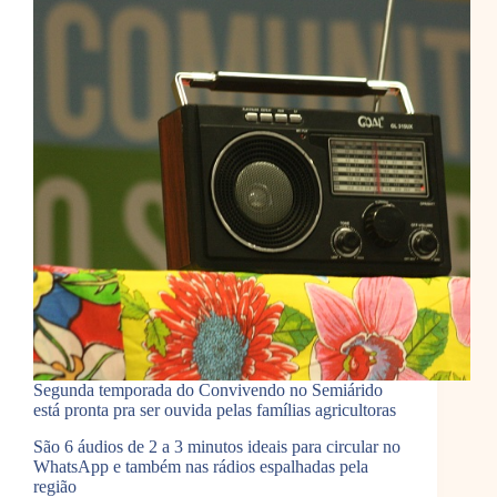
Segunda temporada do Convivendo no Semiárido
está pronta pra ser ouvida pelas famílias agricultoras
São 6 áudios de 2 a 3 minutos ideais para circular no
WhatsApp e também nas rádios espalhadas pela
região