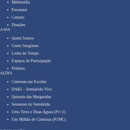
Multimídia
Enconasa
Contato
Doações
A ASA
Quem Somos
Como Surgimos
Linha do Tempo
Espaços de Participação
Prêmios
AÇÕES
Cisternas nas Escolas
DAKI – Semiárido Vivo
Quintais das Margaridas
Sementes do Semiárido
Uma Terra e Duas Águas (P1+2)
Um Milhão de Cisternas (P1MC)