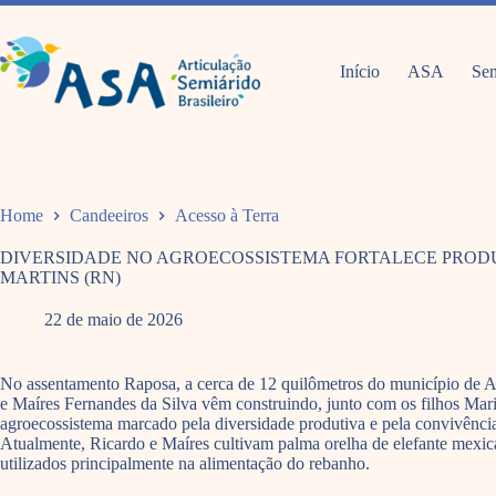
Pular
para
o
conteúdo
Início
ASA
Sem
Home
Candeeiros
Acesso à Terra
DIVERSIDADE NO AGROECOSSISTEMA FORTALECE PROD
MARTINS (RN)
22 de maio de 2026
No assentamento Raposa, a cerca de 12 quilômetros do município de A
e Maíres Fernandes da Silva vêm construindo, junto com os filhos Mar
agroecossistema marcado pela diversidade produtiva e pela convivênci
Atualmente, Ricardo e Maíres cultivam palma orelha de elefante mexic
utilizados principalmente na alimentação do rebanho.