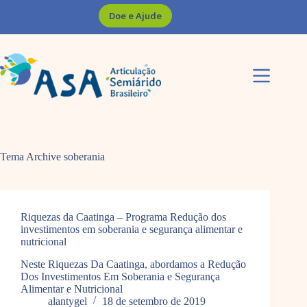
Pular
Doe e Ajude
para
o
conteúdo
Tema Archive
soberania
Riquezas da Caatinga – Programa Redução dos
investimentos em soberania e segurança alimentar e
nutricional
Neste Riquezas Da Caatinga, abordamos a Redução
Dos Investimentos Em Soberania e Segurança
Alimentar e Nutricional
alantygel
18 de setembro de 2019