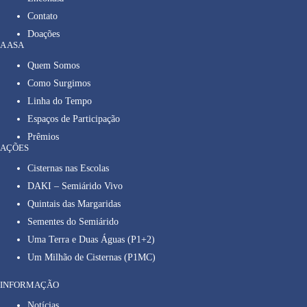
Contato
Doações
A ASA
Quem Somos
Como Surgimos
Linha do Tempo
Espaços de Participação
Prêmios
AÇÕES
Cisternas nas Escolas
DAKI – Semiárido Vivo
Quintais das Margaridas
Sementes do Semiárido
Uma Terra e Duas Águas (P1+2)
Um Milhão de Cisternas (P1MC)
INFORMAÇÃO
Notícias