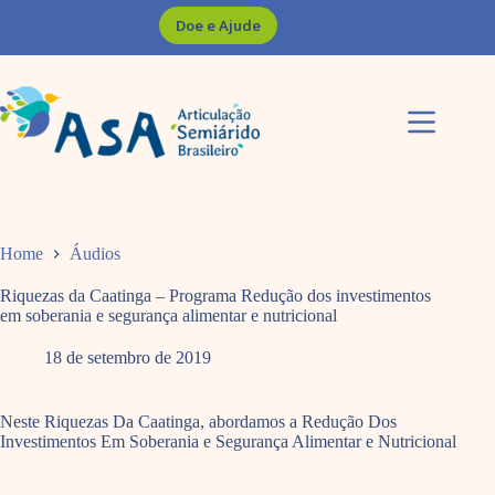
Pular
Doe e Ajude
para
o
conteúdo
Home
Áudios
Riquezas da Caatinga – Programa Redução dos investimentos
em soberania e segurança alimentar e nutricional
18 de setembro de 2019
Neste Riquezas Da Caatinga, abordamos a Redução Dos
Investimentos Em Soberania e Segurança Alimentar e Nutricional