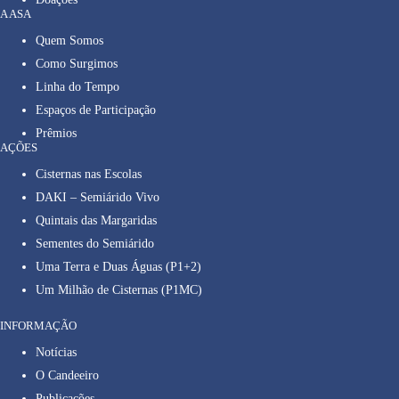
A ASA
Quem Somos
Como Surgimos
Linha do Tempo
Espaços de Participação
Prêmios
AÇÕES
Cisternas nas Escolas
DAKI – Semiárido Vivo
Quintais das Margaridas
Sementes do Semiárido
Uma Terra e Duas Águas (P1+2)
Um Milhão de Cisternas (P1MC)
INFORMAÇÃO
Notícias
O Candeeiro
Publicações