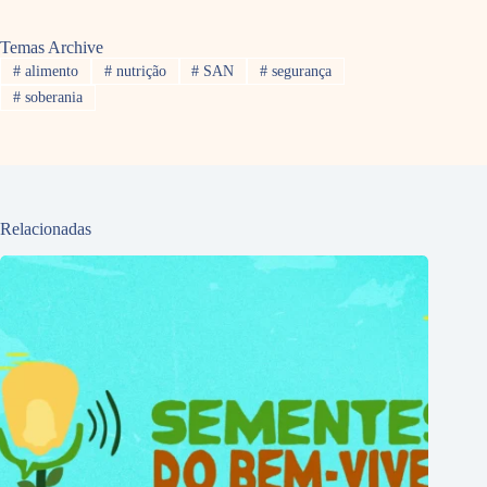
Temas Archive
#
alimento
#
nutrição
#
SAN
#
segurança
#
soberania
Relacionadas