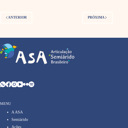
ANTERIOR
PRÓXIMA
MENU
A ASA
Semiárido
Ações