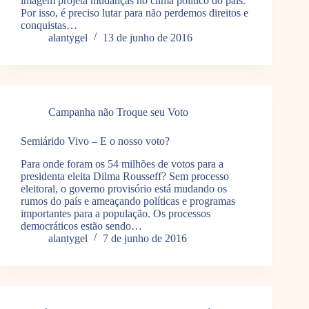
imagem projeta mudanças no clima político do país.
Por isso, é preciso lutar para não perdemos direitos e
conquistas…
alantygel
13 de junho de 2016
Campanha não Troque seu Voto
Semiárido Vivo – E o nosso voto?
Para onde foram os 54 milhões de votos para a
presidenta eleita Dilma Rousseff? Sem processo
eleitoral, o governo provisório está mudando os
rumos do país e ameaçando políticas e programas
importantes para a população. Os processos
democráticos estão sendo…
alantygel
7 de junho de 2016