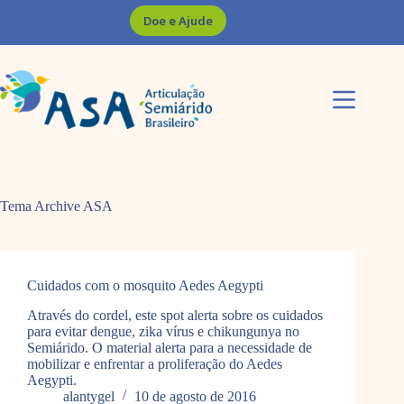
Pular
Doe e Ajude
para
o
conteúdo
Tema Archive
ASA
Cuidados com o mosquito Aedes Aegypti
Através do cordel, este spot alerta sobre os cuidados
para evitar dengue, zika vírus e chikungunya no
Semiárido. O material alerta para a necessidade de
mobilizar e enfrentar a proliferação do Aedes
Aegypti.
alantygel
10 de agosto de 2016