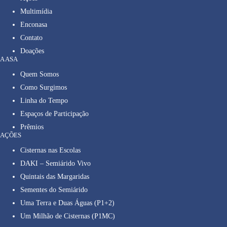
Multimídia
Enconasa
Contato
Doações
A ASA
Quem Somos
Como Surgimos
Linha do Tempo
Espaços de Participação
Prêmios
AÇÕES
Cisternas nas Escolas
DAKI – Semiárido Vivo
Quintais das Margaridas
Sementes do Semiárido
Uma Terra e Duas Águas (P1+2)
Um Milhão de Cisternas (P1MC)