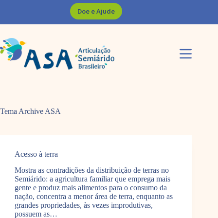
Pular
Doe e Ajude
para
o
conteúdo
Tema Archive
ASA
Acesso à terra
Mostra as contradições da distribuição de terras no
Semiárido: a agricultura familiar que emprega mais
gente e produz mais alimentos para o consumo da
nação, concentra a menor área de terra, enquanto as
grandes propriedades, às vezes improdutivas,
possuem as…