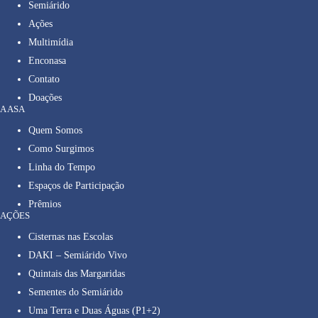
Semiárido
Ações
Multimídia
Enconasa
Contato
Doações
A ASA
Quem Somos
Como Surgimos
Linha do Tempo
Espaços de Participação
Prêmios
AÇÕES
Cisternas nas Escolas
DAKI – Semiárido Vivo
Quintais das Margaridas
Sementes do Semiárido
Uma Terra e Duas Águas (P1+2)