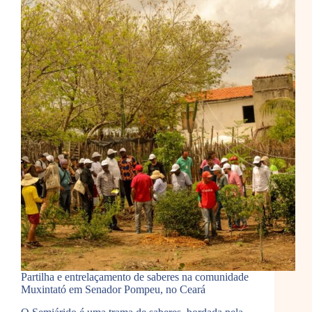
Partilha e entrelaçamento de saberes na comunidade
Muxintató em Senador Pompeu, no Ceará