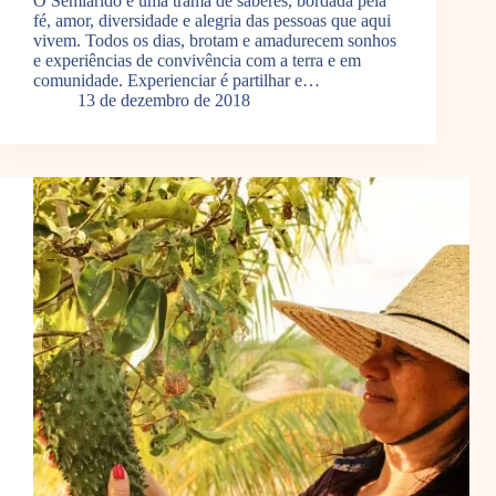
O Semiárido é uma trama de saberes, bordada pela
fé, amor, diversidade e alegria das pessoas que aqui
vivem. Todos os dias, brotam e amadurecem sonhos
e experiências de convivência com a terra e em
comunidade. Experienciar é partilhar e…
13 de dezembro de 2018