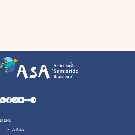
MENU
A ASA