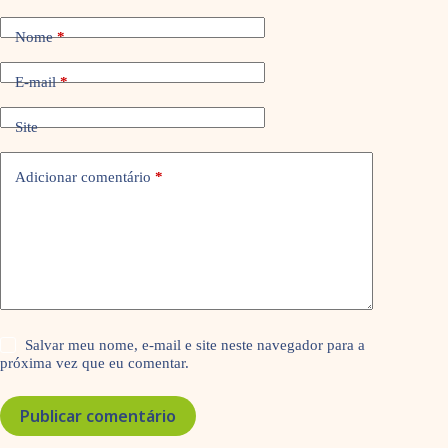
Nome
*
E-mail
*
Site
Adicionar comentário
*
Salvar meu nome, e-mail e site neste navegador para a
próxima vez que eu comentar.
Publicar comentário