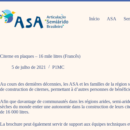
Pular
para
o
conteúdo
Início
ASA
Sem
Citerne en plaques – 16 mile litres (Francês)
5 de julho de 2021
P1MC
Au cours des dernières décennies, les ASA et les familles de la région s
de construction de citernes, permettant à d’autres personnes de bénéficie
Afin que davantage de communautés dans les régions arides, semi-arid
sèches du monde entier une autonomie dans la construction de leurs cite
de 16 000 litres.
La brochure peut également servir de support aux équipes techniques et a