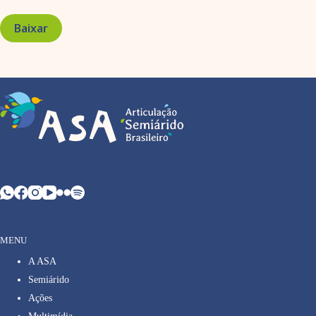
Baixar
MENU
A ASA
Semiárido
Ações