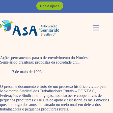
Pular
Doe e Ajude
para
o
conteúdo
Ações permanentes para o desenvolvimento do Nordeste
Semi-árido brasileiro: propostas da sociedade civil
13 de maio de 1993
O presente documento é fruto de um processo histórico vivido pelo
Movimento Sindical dos Trabalhadores Rurais – CONTAG,
Federações e Sindicatos -, igrejas, associações e cooperativas de
pequenos produtores e ONG’s de apoio e assessoria as mais diversas
que, ao longo dos anos têm atuado no meio rural em defesa dos
trabalhadores e pequenos produtores rurais.