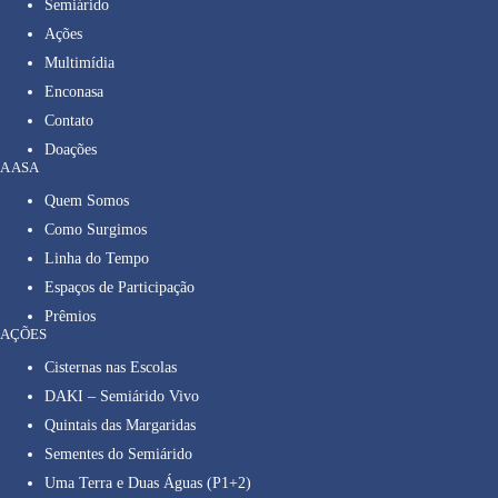
Semiárido
Ações
Multimídia
Enconasa
Contato
Doações
A ASA
Quem Somos
Como Surgimos
Linha do Tempo
Espaços de Participação
Prêmios
AÇÕES
Cisternas nas Escolas
DAKI – Semiárido Vivo
Quintais das Margaridas
Sementes do Semiárido
Uma Terra e Duas Águas (P1+2)