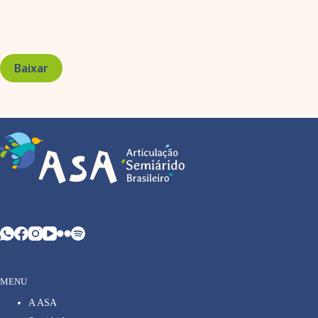
Baixar
MENU
A ASA