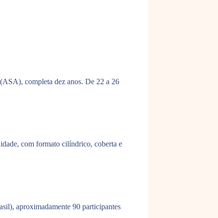
o (ASA), completa dez anos. De 22 a 26
idade, com formato cilíndrico, coberta e
sil), aproximadamente 90 participantes