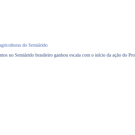
gricultoras do Semiárido
mentos no Semiárido brasileiro ganhou escala com o início da ação do