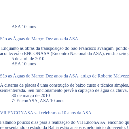
ASA 10 anos
São as Águas de Março: Dez anos da ASA
Enquanto as obras da transposição do São Francisco avançam, pondo e
acontecerá o ENCONASA (Encontro Nacional da ASA), em Juazeiro
5 de abril de 2010
ASA 10 anos
São as Águas de Março: Dez anos da ASA, artigo de Roberto Malvezz
A cisterna de placas é uma construção de baixo custo e técnica simples
semienterrada. Seu funcionamento prevê a captação de água da chuva
30 de março de 2010
7º EnconASA
,
ASA 10 anos
VII ENCONASA vai celebrar os 10 anos da ASA
Faltando poucos dias para a realização do VII EnconASA, encontro que
representando o estado da Bahia estão ansiosos pelo início do evento