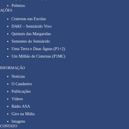
Prêmios
AÇÕES
Cisternas nas Escolas
DAKI – Semiárido Vivo
Quintais das Margaridas
Sementes do Semiárido
Uma Terra e Duas Águas (P1+2)
Um Milhão de Cisternas (P1MC)
INFORMAÇÃO
Notícias
O Candeeiro
Publicações
Vídeos
Rádio ASA
Giro na Mídia
Imagens
CONTATO