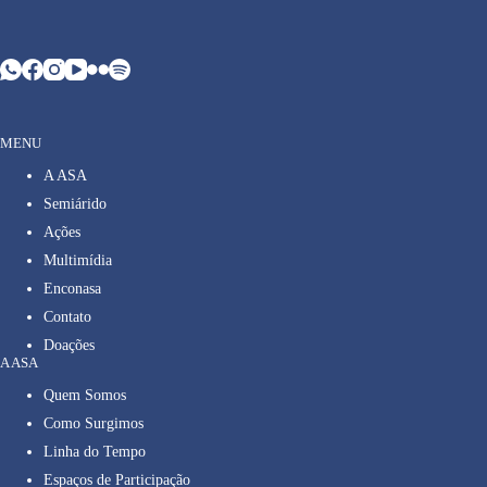
MENU
A ASA
Semiárido
Ações
Multimídia
Enconasa
Contato
Doações
A ASA
Quem Somos
Como Surgimos
Linha do Tempo
Espaços de Participação