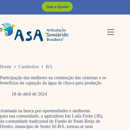
Pular
Doe e Ajude
para
o
conteúdo
Home
Candeeiros
BA
Participação das mulheres na construção das cisternas e os
benefícios da captação da água de chuva para produção
18 de abril de 2024
Animada na busca por oportunidades e melhorias
para sua comunidade, a agricultora Isis Laila Freire (36),
da comunidade tradicional de Fundo de Pasto Brejo de
Dentro, município de Sento Sé-BA, tornou-se uma