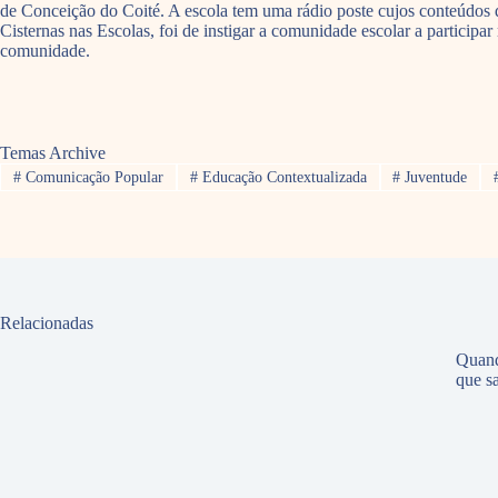
de Conceição do Coité. A escola tem uma rádio poste cujos conteúdos d
Cisternas nas Escolas, foi de instigar a comunidade escolar a participa
comunidade.
Temas Archive
#
Comunicação Popular
#
Educação Contextualizada
#
Juventude
Relacionadas
Quand
que sa