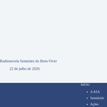
Radionovela Sementes do Bem-Viver
22 de julho de 2026
MENU
A ASA
Semiárido
Ações