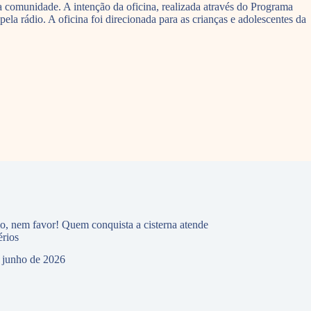
 comunidade. A intenção da oficina, realizada através do Programa
la rádio. A oficina foi direcionada para as crianças e adolescentes da
io, nem favor! Quem conquista a cisterna atende
érios
 junho de 2026