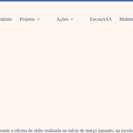
iárido
Projetos
Ações
EnconASA
Multim
ante a oficina de rádio realizada no início de março passado, na esco