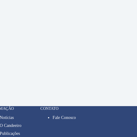
RMAÇÃO
CONTATO
Notícias
Fale Conosco
O Candeeiro
Publicações