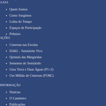
A ASA
Quem Somos
Como Surgimos
Linha do Tempo
Espaços de Participação
Prêmios
AÇÕES
Cisternas nas Escolas
DAKI – Semiárido Vivo
Quintais das Margaridas
Sementes do Semiárido
Uma Terra e Duas Águas (P1+2)
Um Milhão de Cisternas (P1MC)
INFORMAÇÃO
Notícias
O Candeeiro
Publicações