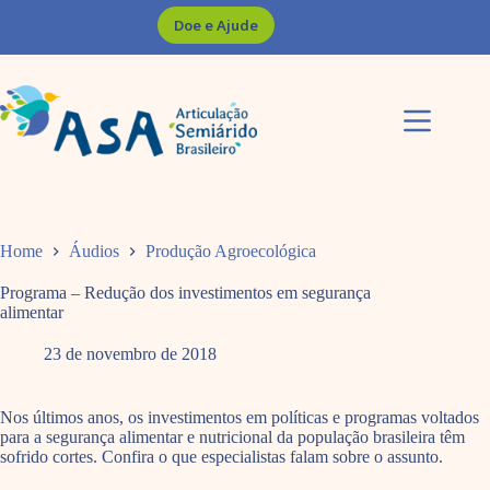
Pular
Doe e Ajude
para
o
conteúdo
Home
Áudios
Produção Agroecológica
Programa – Redução dos investimentos em segurança
alimentar
23 de novembro de 2018
Nos últimos anos, os investimentos em políticas e programas voltados
para a segurança alimentar e nutricional da população brasileira têm
sofrido cortes. Confira o que especialistas falam sobre o assunto.