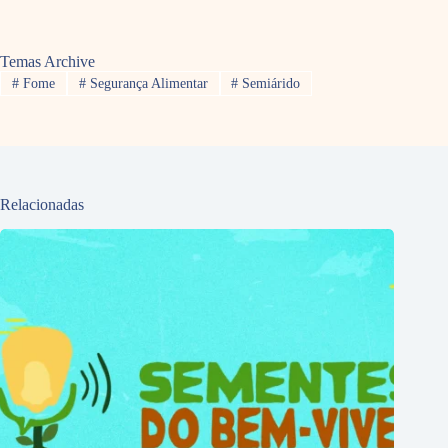
Temas Archive
#
Fome
#
Segurança Alimentar
#
Semiárido
Relacionadas