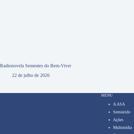
Radionovela Sementes do Bem-Viver
22 de julho de 2026
MENU
A ASA
Semiárido
Ações
Multimídia