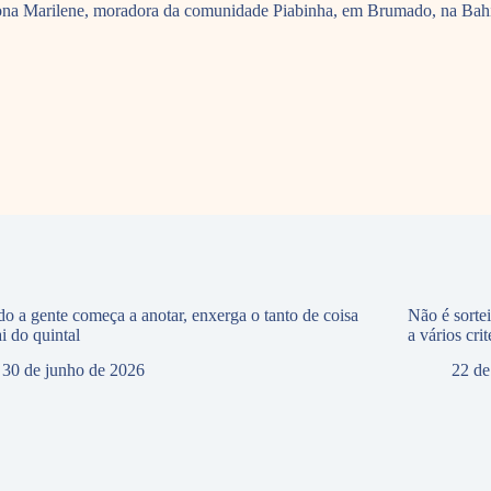
de Dona Marilene, moradora da comunidade Piabinha, em Brumado, na 
o a gente começa a anotar, enxerga o tanto de coisa
Não é sorte
i do quintal
a vários crit
30 de junho de 2026
22 de