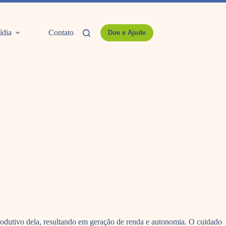
ídia
Contato
Doe e Ajude
produtivo dela, resultando em geração de renda e autonomia. O cuidado