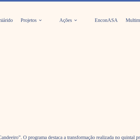
iárido
Projetos
Ações
EnconASA
Multim
 Candeeiro”. O programa destaca a transformação realizada no quintal 