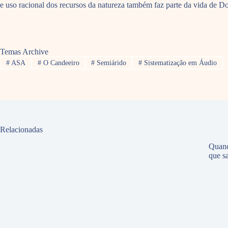
e uso racional dos recursos da natureza também faz parte da vida 
Temas Archive
#
ASA
#
O Candeeiro
#
Semiárido
#
Sistematização em Áudio
Relacionadas
Quand
que sa