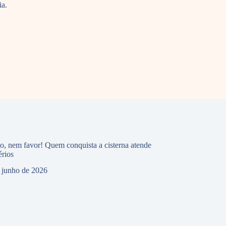
Bahia.
io, nem favor! Quem conquista a cisterna atende
érios
 junho de 2026