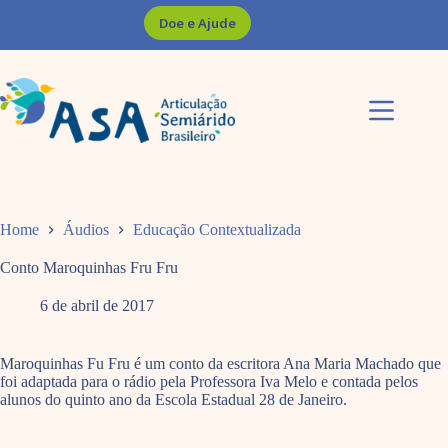
Pular
Doe e Ajude
para
o
conteúdo
Home
Áudios
Educação Contextualizada
Conto Maroquinhas Fru Fru
6 de abril de 2017
Maroquinhas Fu Fru é um conto da escritora Ana Maria Machado que
foi adaptada para o rádio pela Professora Iva Melo e contada pelos
alunos do quinto ano da Escola Estadual 28 de Janeiro.