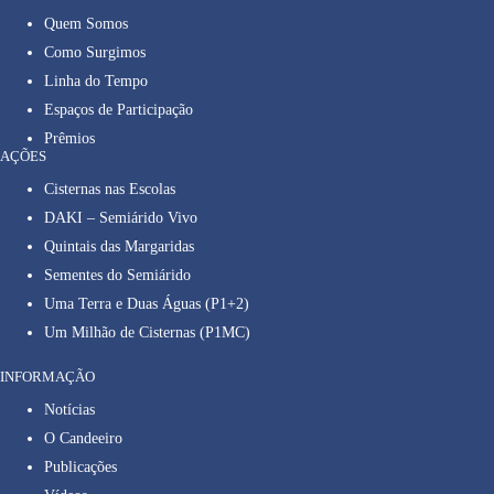
Quem Somos
Como Surgimos
Linha do Tempo
Espaços de Participação
Prêmios
AÇÕES
Cisternas nas Escolas
DAKI – Semiárido Vivo
Quintais das Margaridas
Sementes do Semiárido
Uma Terra e Duas Águas (P1+2)
Um Milhão de Cisternas (P1MC)
INFORMAÇÃO
Notícias
O Candeeiro
Publicações