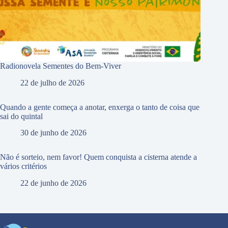
Radionovela Sementes do Bem-Viver
22 de julho de 2026
Quando a gente começa a anotar, enxerga o tanto de coisa que
sai do quintal
30 de junho de 2026
Não é sorteio, nem favor! Quem conquista a cisterna atende a
vários critérios
22 de junho de 2026