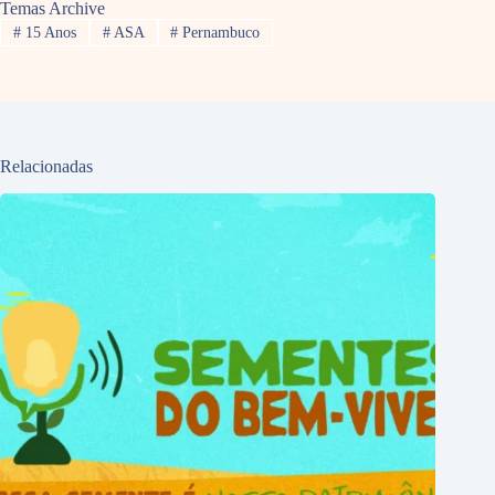
Temas Archive
#
15 Anos
#
ASA
#
Pernambuco
Relacionadas