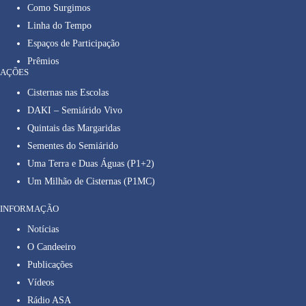
Como Surgimos
Linha do Tempo
Espaços de Participação
Prêmios
AÇÕES
Cisternas nas Escolas
DAKI – Semiárido Vivo
Quintais das Margaridas
Sementes do Semiárido
Uma Terra e Duas Águas (P1+2)
Um Milhão de Cisternas (P1MC)
INFORMAÇÃO
Notícias
O Candeeiro
Publicações
Vídeos
Rádio ASA