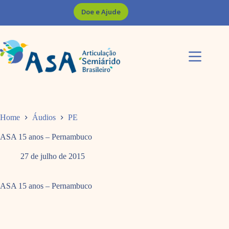
Pular
Doe e Ajude
para
o
conteúdo
Home
Áudios
PE
ASA 15 anos – Pernambuco
27 de julho de 2015
ASA 15 anos – Pernambuco