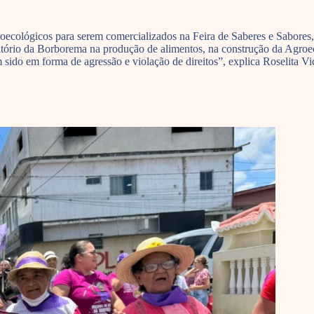
cológicos para serem comercializados na Feira de Saberes e Sabores, 
ritório da Borborema na produção de alimentos, na construção da Agro
m sido em forma de agressão e violação de direitos”, explica Roselita 