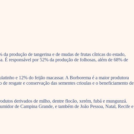
a produção de tangerina e de mudas de frutas cítricas do estado,
a. É responsável por 52% da produção de folhosas, além de 68% de
mulatinho e 12% do feijão macassar. A Borborema é a maior produtora
o de resgate e conservação das sementes crioulas e o beneficiamento de
odutos derivados de milho, dentre flocão, xerém, fubá e mungunzá.
onsumidor de Campina Grande, e também de João Pessoa, Natal, Recife e