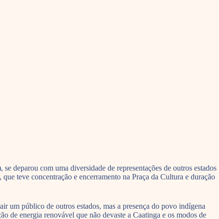
, se deparou com uma diversidade de representações de outros estados
to, que teve concentração e encerramento na Praça da Cultura e duração
ir um público de outros estados, mas a presença do povo indígena
ção de energia renovável que não devaste a Caatinga e os modos de