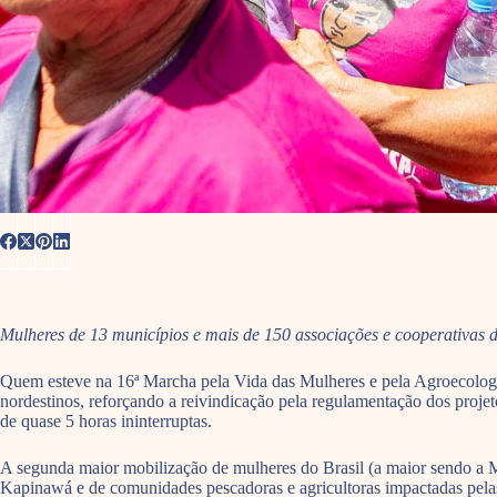
Mulheres de 13 municípios e mais de 150 associações e cooperativas d
Quem esteve na 16ª Marcha pela Vida das Mulheres e pela Agroecologia
nordestinos, reforçando a reivindicação pela regulamentação dos projet
de quase 5 horas ininterruptas.
A segunda maior mobilização de mulheres do Brasil (a maior sendo a M
Kapinawá e de comunidades pescadoras e agricultoras impactadas pelas 