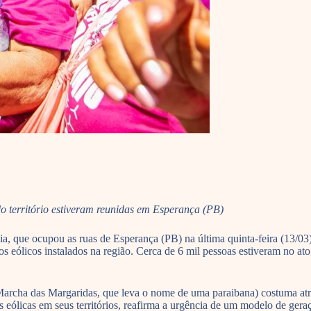
o território estiveram reunidas em Esperança (PB)
, que ocupou as ruas de Esperança (PB) na última quinta-feira (13/03)
os eólicos instalados na região. Cerca de 6 mil pessoas estiveram no a
archa das Margaridas, que leva o nome de uma paraibana) costuma atra
eólicas em seus territórios, reafirma a urgência de um modelo de gera