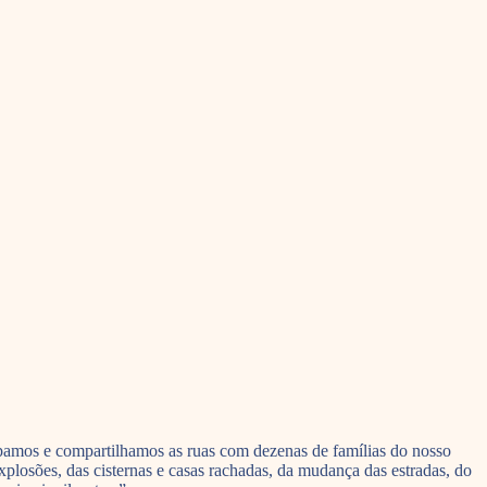
cupamos e compartilhamos as ruas com dezenas de famílias do nosso
plosões, das cisternas e casas rachadas, da mudança das estradas, do