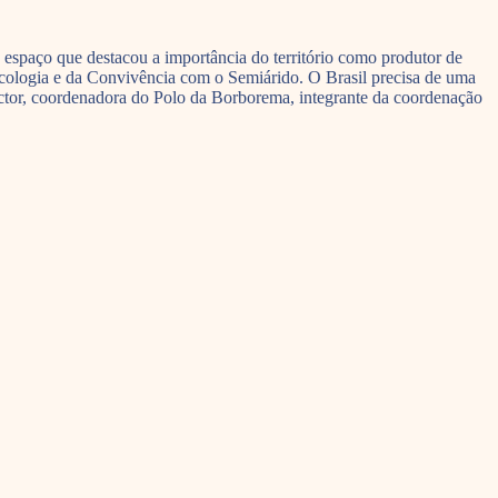
espaço que destacou a importância do território como produtor de
ecologia e da Convivência com o Semiárido. O Brasil precisa de uma
Victor, coordenadora do Polo da Borborema, integrante da coordenação