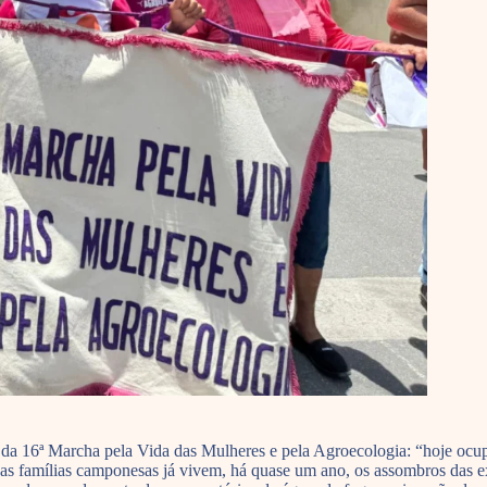
ica da 16ª Marcha pela Vida das Mulheres e pela Agroecologia: “hoje o
as famílias camponesas já vivem, há quase um ano, os assombros das ex