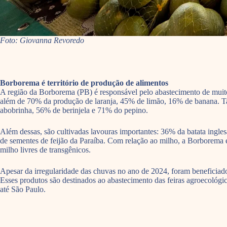
Foto: Giovanna Revoredo
Borborema é território de produção de alimentos
A região da Borborema (PB) é responsável pelo abastecimento de muit
além de 70% da produção de laranja, 45% de limão, 16% de banana. T
abobrinha, 56% de berinjela e 71% do pepino.
Além dessas, são cultivadas lavouras importantes: 36% da batata ingle
de sementes de feijão da Paraíba. Com relação ao milho, a Borborema é
milho livres de transgênicos.
Apesar da irregularidade das chuvas no ano de 2024, foram beneficiad
Esses produtos são destinados ao abastecimento das feiras agroecológ
até São Paulo.