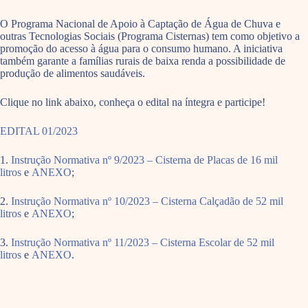
O Programa Nacional de Apoio à Captação de Água de Chuva e
outras Tecnologias Sociais (Programa Cisternas) tem como objetivo a
promoção do acesso à água para o consumo humano. A iniciativa
também garante a famílias rurais de baixa renda a possibilidade de
produção de alimentos saudáveis.
Clique no link abaixo, conheça o edital na íntegra e participe!
EDITAL 01/2023
1.
Instrução Normativa nº 9/2023 – Cisterna de Placas de 16 mil
litros
e
ANEXO
;
2.
Instrução Normativa nº 10/2023 – Cisterna Calçadão de 52 mil
litros
e
ANEXO
;
3.
Instrução Normativa nº 11/2023 – Cisterna Escolar de 52 mil
litros
e
ANEXO
.