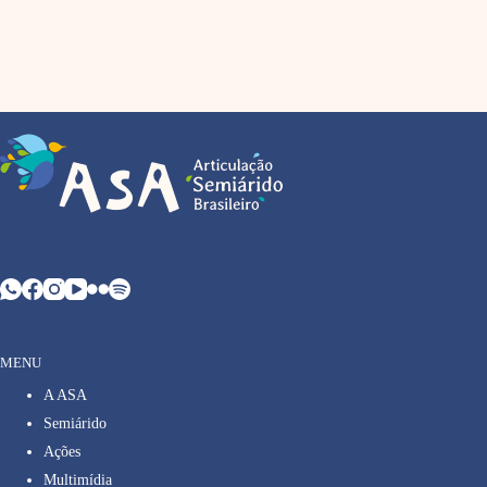
MENU
A ASA
Semiárido
Ações
Multimídia