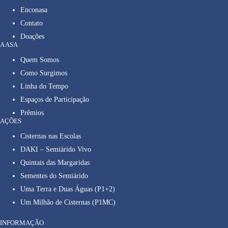
Enconasa
Contato
Doações
A ASA
Quem Somos
Como Surgimos
Linha do Tempo
Espaços de Participação
Prêmios
AÇÕES
Cisternas nas Escolas
DAKI – Semiárido Vivo
Quintais das Margaridas
Sementes do Semiárido
Uma Terra e Duas Águas (P1+2)
Um Milhão de Cisternas (P1MC)
INFORMAÇÃO