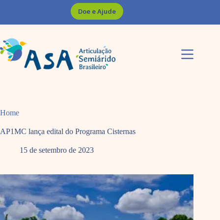
Pular
Doe e Ajude
para
o
conteúdo
Home
AP1MC lança edital do Programa Cisternas
15 de setembro de 2023