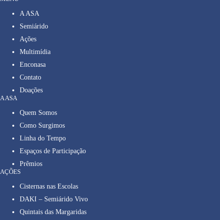
A ASA
Semiárido
Ações
Multimídia
Enconasa
Contato
Doações
A ASA
Quem Somos
Como Surgimos
Linha do Tempo
Espaços de Participação
Prêmios
AÇÕES
Cisternas nas Escolas
DAKI – Semiárido Vivo
Quintais das Margaridas