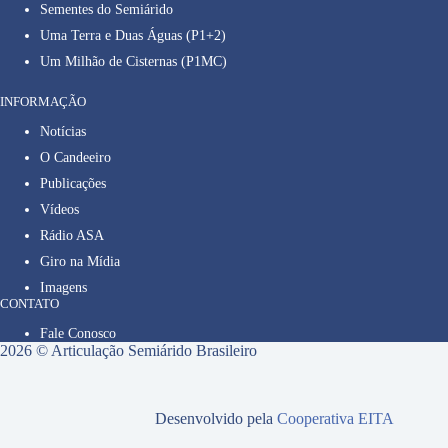
Sementes do Semiárido
Uma Terra e Duas Águas (P1+2)
Um Milhão de Cisternas (P1MC)
INFORMAÇÃO
Notícias
O Candeeiro
Publicações
Vídeos
Rádio ASA
Giro na Mídia
Imagens
CONTATO
Fale Conosco
2026 © Articulação Semiárido Brasileiro
Desenvolvido pela
Cooperativa EITA