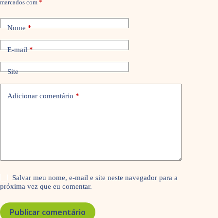
marcados com
*
Nome
*
E-mail
*
Site
Adicionar comentário
*
Salvar meu nome, e-mail e site neste navegador para a
próxima vez que eu comentar.
Publicar comentário