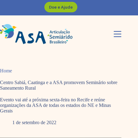
Pular
Doe e Ajude
para
o
conteúdo
Home
Centro Sabiá, Caatinga e a ASA promovem Seminário sobre
Saneamento Rural
Evento vai até a próxima sexta-feira no Recife e reúne
organizações da ASA de todas os estados do NE e Minas
Gerais
1 de setembro de 2022