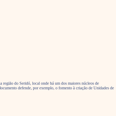
 da região do Seridó, local onde há um dos maiores núcleos de
 o documento defende, por exemplo, o fomento à criação de Unidades de