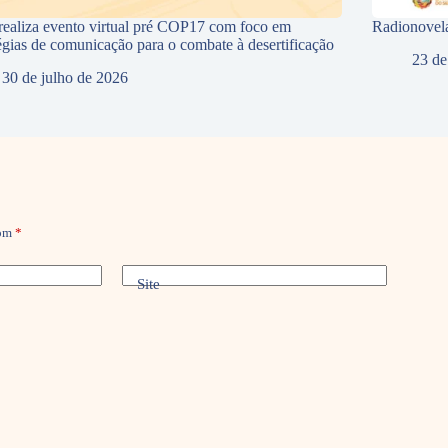
ealiza evento virtual pré COP17 com foco em
Radionovela
tégias de comunicação para o combate à desertificação
23 de
30 de julho de 2026
com
*
Site