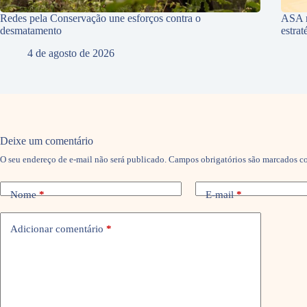
Redes pela Conservação une esforços contra o
ASA r
desmatamento
estra
4 de agosto de 2026
Deixe um comentário
O seu endereço de e-mail não será publicado.
Campos obrigatórios são marcados 
Nome
*
E-mail
*
Adicionar comentário
*