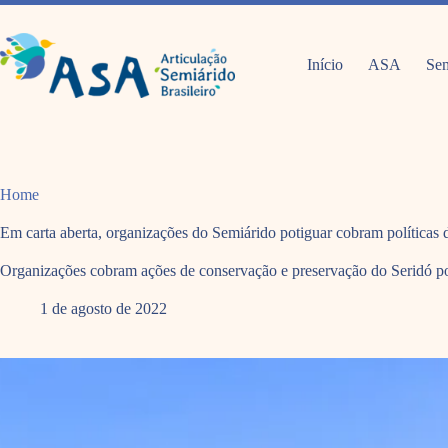
Pular
para
o
conteúdo
Início
ASA
Sem
Home
Em carta aberta, organizações do Semiárido potiguar cobram políticas
Organizações cobram ações de conservação e preservação do Seridó po
1 de agosto de 2022