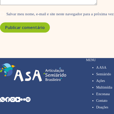
Salvar meu nome, e-mail e site neste navegador para a próxima vez
Publicar comentário
MENU
A ASA
Semiárido
Ações
Multimídia
Enconasa
Contato
Doações