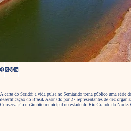
A carta do Seridó: a vida pulsa no Semiárido torna público uma série d
desertificação do Brasil. Assinado por 27 representantes de dez organ
Conservação no âmbito municipal no estado do Rio Grande do Norte. C