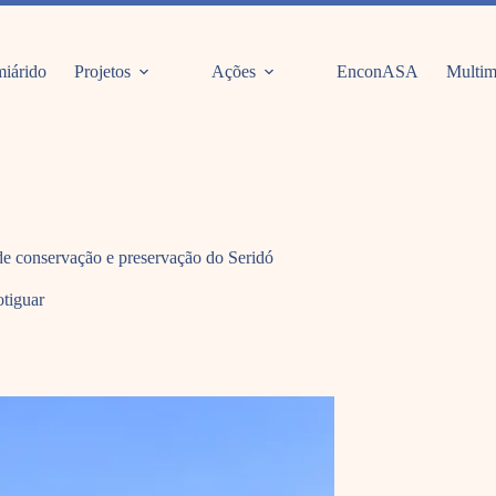
iárido
Projetos
Ações
EnconASA
Multim
 de conservação e preservação do Seridó
tiguar