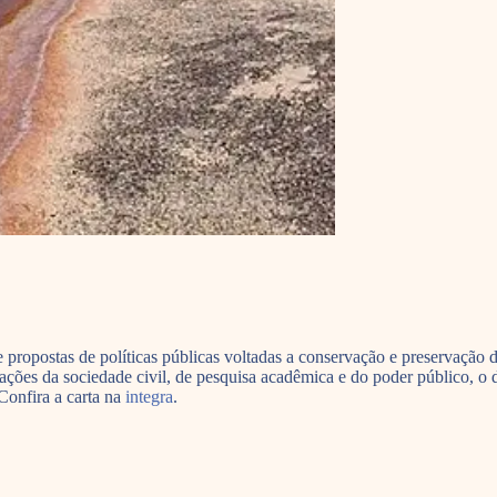
e propostas de políticas públicas voltadas a conservação e preservação
izações da sociedade civil, de pesquisa acadêmica e do poder público,
onfira a carta na
integra
.