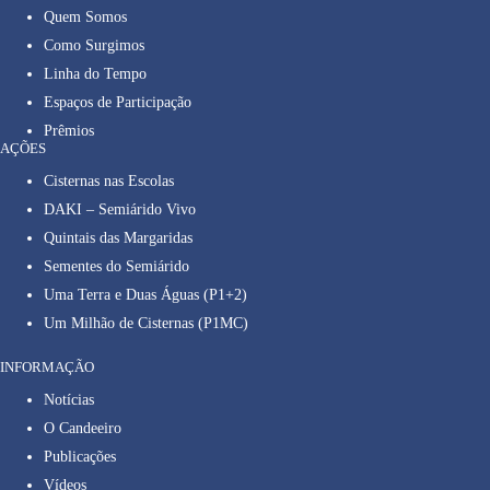
Quem Somos
Como Surgimos
Linha do Tempo
Espaços de Participação
Prêmios
AÇÕES
Cisternas nas Escolas
DAKI – Semiárido Vivo
Quintais das Margaridas
Sementes do Semiárido
Uma Terra e Duas Águas (P1+2)
Um Milhão de Cisternas (P1MC)
INFORMAÇÃO
Notícias
O Candeeiro
Publicações
Vídeos