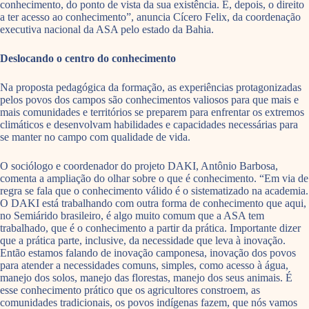
conhecimento, do ponto de vista da sua existência. E, depois, o direito
a ter acesso ao conhecimento”, anuncia Cícero Felix, da coordenação
executiva nacional da ASA pelo estado da Bahia.
Deslocando o centro do conhecimento
Na proposta pedagógica da formação, as experiências protagonizadas
pelos povos dos campos são conhecimentos valiosos para que mais e
mais comunidades e territórios se preparem para enfrentar os extremos
climáticos e desenvolvam habilidades e capacidades necessárias para
se manter no campo com qualidade de vida.
O sociólogo e coordenador do projeto DAKI, Antônio Barbosa,
comenta a ampliação do olhar sobre o que é conhecimento. “Em via de
regra se fala que o conhecimento válido é o sistematizado na academia.
O DAKI está trabalhando com outra forma de conhecimento que aqui,
no Semiárido brasileiro, é algo muito comum que a ASA tem
trabalhado, que é o conhecimento a partir da prática. Importante dizer
que a prática parte, inclusive, da necessidade que leva à inovação.
Então estamos falando de inovação camponesa, inovação dos povos
para atender a necessidades comuns, simples, como acesso à água,
manejo dos solos, manejo das florestas, manejo dos seus animais. É
esse conhecimento prático que os agricultores constroem, as
comunidades tradicionais, os povos indígenas fazem, que nós vamos