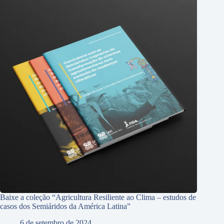
Baixe a coleção “Agricultura Resiliente ao Clima – estudos de
casos dos Semiáridos da América Latina”
6 de setembro de 2024