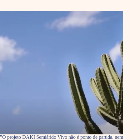
"O projeto DAKI Semiárido Vivo não é ponto de partida, nem