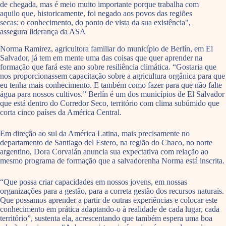
de chegada, mas é meio muito importante porque trabalha com
aquilo que, historicamente, foi negado aos povos das regiões
secas: o conhecimento, do ponto de vista da sua existência",
assegura liderança da ASA
Norma Ramirez, agricultora familiar do município de Berlín, em El
Salvador, já tem em mente uma das coisas que quer aprender na
formação que fará este ano sobre resiliência climática. “Gostaria que
nos proporcionassem capacitação sobre a agricultura orgânica para que
eu tenha mais conhecimento. E também como fazer para que não falte
água para nossos cultivos.” Berlín é um dos municípios de El Salvador
que está dentro do Corredor Seco, território com clima subúmido que
corta cinco países da América Central.
Em direção ao sul da América Latina, mais precisamente no
departamento de Santiago del Estero, na região do Chaco, no norte
argentino, Dora Corvalán anuncia sua expectativa com relação ao
mesmo programa de formação que a salvadorenha Norma está inscrita.
“Que possa criar capacidades em nossos jovens, em nossas
organizações para a gestão, para a correta gestão dos recursos naturais.
Que possamos aprender a partir de outras experiências e colocar este
conhecimento em prática adaptando-o à realidade de cada lugar, cada
território”, sustenta ela, acrescentando que também espera uma boa