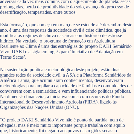
adversas cada vez mais comuns com o aquecimento do planeta: secas
prolongadas, perda de produtividade do solo, avanço do processo de
desertificação, tempestades, entre outros.
Esta formação, que começa em março e se estende até dezembro deste
ano, é uma das respostas da sociedade civil à crise climática, que já
modifica os regimes de chuva nas áreas com histórico de estresse
hídrico. Na verdade, o programa de formação em Agricultura
Resiliente ao Clima é uma das estratégias do projeto DAKI Semiárido
Vivo. DAKI é a sigla em inglês para ‘Iniciativa de Adaptação em
Terras Secas’.
Na sustentação política e metodológica deste projeto, estão duas
grandes redes da sociedade civil, a ASA e a Plataforma Semiáridos da
América Latina, que acumularam conhecimentos, desenvolveram
metodologias para ampliar a capacidade de famílias e comunidades de
conviverem com a semiaridez, e vem influenciando políticas públicas.
Na dimensão financeira, a iniciativa conta com recursos do Fundo
Internacional de Desenvolvimento Agrícola (FIDA), ligado às
Organizações das Nações Unidas (ONU).
“O projeto DAKI Semiárido Vivo não é ponto de partida, nem de
chegada, mas é meio muito importante porque trabalha com aquilo
que, historicamente, foi negado aos povos das regiões secas: o