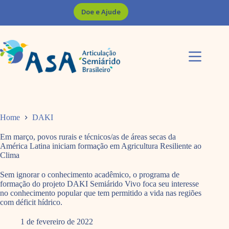
Pular
Doe e Ajude
para
o
conteúdo
Home
DAKI
Em março, povos rurais e técnicos/as de áreas secas da
América Latina iniciam formação em Agricultura Resiliente ao
Clima
Sem ignorar o conhecimento acadêmico, o programa de
formação do projeto DAKI Semiárido Vivo foca seu interesse
no conhecimento popular que tem permitido a vida nas regiões
com déficit hídrico.
1 de fevereiro de 2022