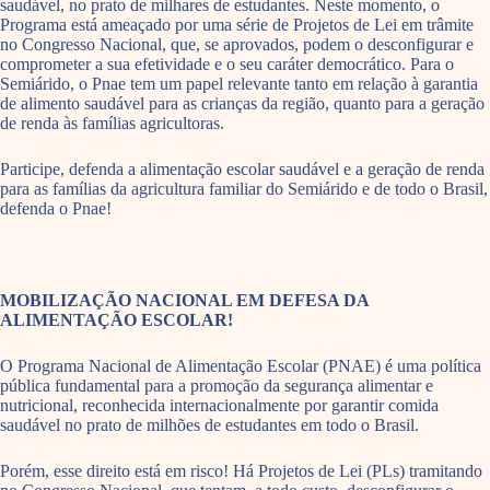
saudável, no prato de milhares de estudantes. Neste momento, o
Programa está ameaçado por uma série de Projetos de Lei em trâmite
no Congresso Nacional, que, se aprovados, podem o desconfigurar e
comprometer a sua efetividade e o seu caráter democrático. Para o
Semiárido, o Pnae tem um papel relevante tanto em relação à garantia
de alimento saudável para as crianças da região, quanto para a geração
de renda às famílias agricultoras.
Participe, defenda a alimentação escolar saudável e a geração de renda
para as famílias da agricultura familiar do Semiárido e de todo o Brasil,
defenda o Pnae!
MOBILIZAÇÃO NACIONAL EM DEFESA DA
ALIMENTAÇÃO ESCOLAR!
O Programa Nacional de Alimentação Escolar (PNAE) é uma política
pública fundamental para a promoção da segurança alimentar e
nutricional, reconhecida internacionalmente por garantir comida
saudável no prato de milhões de estudantes em todo o Brasil.
Porém, esse direito está em risco! Há Projetos de Lei (PLs) tramitando