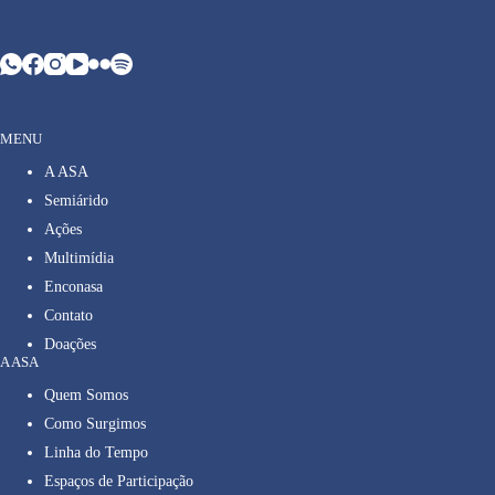
MENU
A ASA
Semiárido
Ações
Multimídia
Enconasa
Contato
Doações
A ASA
Quem Somos
Como Surgimos
Linha do Tempo
Espaços de Participação