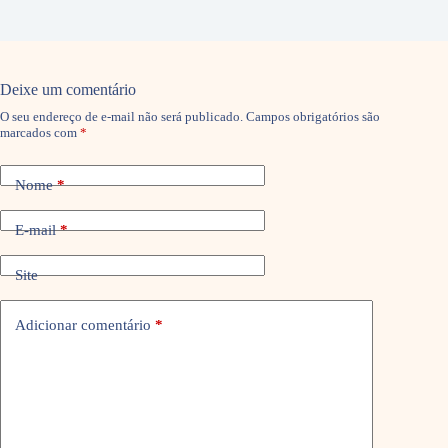
Deixe um comentário
O seu endereço de e-mail não será publicado.
Campos obrigatórios são
marcados com
*
Nome
*
E-mail
*
Site
Adicionar comentário
*