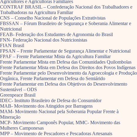
Agricultores e Agricultoras Familiares
CONTRAF BRASIL – Confederação Nacional dos Trabalhadores e
Trabalhadoras na Agricultura Familiar
CNS – Conselho Nacional de Populações Extrativistas
FBSSAN – Fórum Brasileiro de Segurança e Soberania Alimentar e
Nutricional
FEAB- Federação dos Estudantes de Agronomia do Brasil
FNN- Federação Nacional dos Nutricionistas
FIAN Brasil
FPSAN – Frente Parlamentar de Segurança Alimentar e Nutricional
FPAF – Frente Parlamentar Mista da Agricultura Familiar
Frente Parlamentar Mista em Defesa das Comunidades Quilombolas
Frente Parlamentar Mista em Defesa dos Direitos dos Povos Indígenas
Frente Parlamentar pelo Desenvolvimento da Agroecologia e Produção
Orgânica, Frente Parlamentar em Defesa do Semiárido
Frente Parlamentar em Defesa dos Objetivos do Desenvolvimento
Sustentável – ODS
Greenpeace Brasil
IDEC- Instituto Brasileiro de Defesa do Consumidor
MAB- Movimento dos Atingidos por Barragens
MAM- Movimento Nacional pela Soberania Popular Frente à
Mineração
MCP- Movimento Camponês Popular, MMC- Movimento das
Mulheres Camponesas
MPP – Movimento de Pescadores e Pescadoras Artesanais