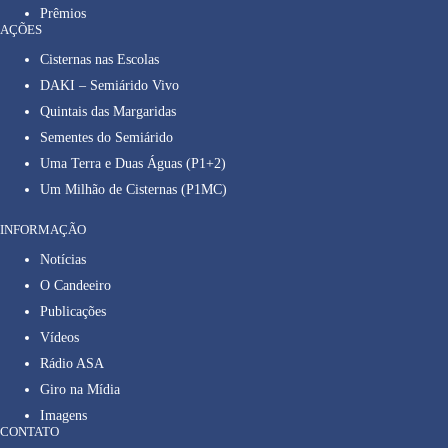
Prêmios
AÇÕES
Cisternas nas Escolas
DAKI – Semiárido Vivo
Quintais das Margaridas
Sementes do Semiárido
Uma Terra e Duas Águas (P1+2)
Um Milhão de Cisternas (P1MC)
INFORMAÇÃO
Notícias
O Candeeiro
Publicações
Vídeos
Rádio ASA
Giro na Mídia
Imagens
CONTATO