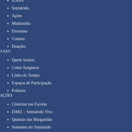
A ASA
Semiárido
Ações
Multimídia
Enconasa
Contato
Doações
A ASA
Quem Somos
Como Surgimos
Linha do Tempo
Espaços de Participação
Prêmios
AÇÕES
Cisternas nas Escolas
DAKI – Semiárido Vivo
Quintais das Margaridas
Sementes do Semiárido