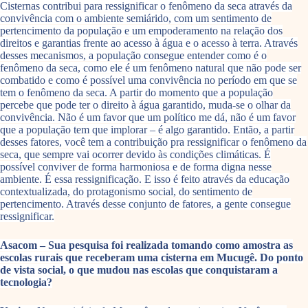
Cisternas contribui para ressignificar o fenômeno da seca através da
convivência com o ambiente semiárido, com um sentimento de
pertencimento da população e um empoderamento na relação dos
direitos e garantias frente ao acesso à água e o acesso à terra. Através
desses mecanismos, a população consegue entender como é o
fenômeno da seca, como ele é um fenômeno natural que não pode ser
combatido e como é possível uma convivência no período em que se
tem o fenômeno da seca. A partir do momento que a população
percebe que pode ter o direito à água garantido, muda-se o olhar da
convivência. Não é um favor que um político me dá, não é um favor
que a população tem que implorar – é algo garantido. Então, a partir
desses fatores, você tem a contribuição pra ressignificar o fenômeno da
seca, que sempre vai ocorrer devido às condições climáticas. É
possível conviver de forma harmoniosa e de forma digna nesse
ambiente. É essa ressignificação. E isso é feito através da educação
contextualizada, do protagonismo social, do sentimento de
pertencimento. Através desse conjunto de fatores, a gente consegue
ressignificar.
Asacom – Sua pesquisa foi realizada tomando como amostra as
escolas rurais que receberam uma cisterna em Mucugê. Do ponto
de vista social, o que mudou nas escolas que conquistaram a
tecnologia?