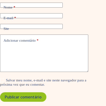
Nome
*
E-mail
*
Site
Adicionar comentário
*
Salvar meu nome, e-mail e site neste navegador para a
próxima vez que eu comentar.
Publicar comentário